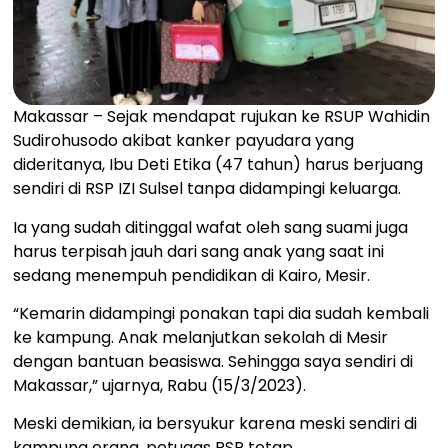
Makassar – Sejak mendapat rujukan ke RSUP Wahidin
Sudirohusodo akibat kanker payudara yang
dideritanya, Ibu Deti Etika (47 tahun) harus berjuang
sendiri di RSP IZI Sulsel tanpa didampingi keluarga.
Ia yang sudah ditinggal wafat oleh sang suami juga
harus terpisah jauh dari sang anak yang saat ini
sedang menempuh pendidikan di Kairo, Mesir.
“Kemarin didampingi ponakan tapi dia sudah kembali
ke kampung. Anak melanjutkan sekolah di Mesir
dengan bantuan beasiswa. Sehingga saya sendiri di
Makassar,” ujarnya, Rabu (15/3/2023).
Meski demikian, ia bersyukur karena meski sendiri di
kampung orang, petugas RSP tetap