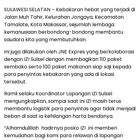
SULAWESI SELATAN – Kebakaran hebat yang terjadi di
Jalan Muh Tahir, Kelurahan Jongaya, Kecamatan
Tamalate, Kota Makassar, sejumlah lembaga
kemanusiaan berbondong-bondong membantu
saudara kita yang membutuhkan.
Ini juga dilakukan oleh JNE Expres yang berkolaborasi
dengan IZI Sulsel dengan membagikan 110 paket
sembako serta 100 paket makanan siap saji kepada
para penyintas kebakaran yang ada di lokasi
tersebut.
Ramli selaku Koordinator Lapangan IZI Sulsel
mengungkapkan, sampai saat ini IZI masih terus
membantu logistik para penyintas agar tidak menjadi
beban di saat ia kehilangan harta bendanya.
“Alhamdulillah hadirnya posko IZI ini memberi
kemudahan bagi kami para relawan di lapangan