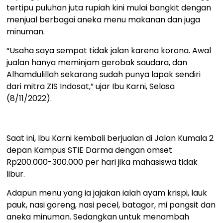
tertipu puluhan juta rupiah kini mulai bangkit dengan
menjual berbagai aneka menu makanan dan juga
minuman.
“Usaha saya sempat tidak jalan karena korona. Awal
jualan hanya meminjam gerobak saudara, dan
Alhamdulillah sekarang sudah punya lapak sendiri
dari mitra ZIS Indosat,” ujar Ibu Karni, Selasa
(8/11/2022).
Saat ini, Ibu Karni kembali berjualan di Jalan Kumala 2
depan Kampus STIE Darma dengan omset
Rp200.000-300.000 per hari jika mahasiswa tidak
libur.
Adapun menu yang ia jajakan ialah ayam krispi, lauk
pauk, nasi goreng, nasi pecel, batagor, mi pangsit dan
aneka minuman. Sedangkan untuk menambah