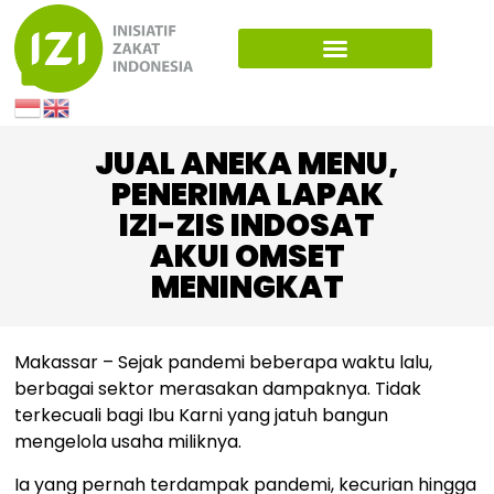
JUAL ANEKA MENU,
PENERIMA LAPAK
IZI-ZIS INDOSAT
AKUI OMSET
MENINGKAT
Makassar – Sejak pandemi beberapa waktu lalu,
berbagai sektor merasakan dampaknya. Tidak
terkecuali bagi Ibu Karni yang jatuh bangun
mengelola usaha miliknya.
Ia yang pernah terdampak pandemi, kecurian hingga