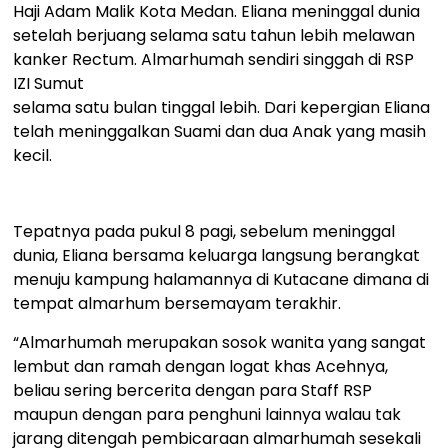
Haji Adam Malik Kota Medan. Eliana meninggal dunia
setelah berjuang selama satu tahun lebih melawan
kanker Rectum. Almarhumah sendiri singgah di RSP
IZI Sumut
selama satu bulan tinggal lebih. Dari kepergian Eliana
telah meninggalkan Suami dan dua Anak yang masih
kecil.
Tepatnya pada pukul 8 pagi, sebelum meninggal
dunia, Eliana bersama keluarga langsung berangkat
menuju kampung halamannya di Kutacane dimana di
tempat almarhum bersemayam terakhir.
“Almarhumah merupakan sosok wanita yang sangat
lembut dan ramah dengan logat khas Acehnya,
beliau sering bercerita dengan para Staff RSP
maupun dengan para penghuni lainnya walau tak
jarang ditengah pembicaraan almarhumah sesekali