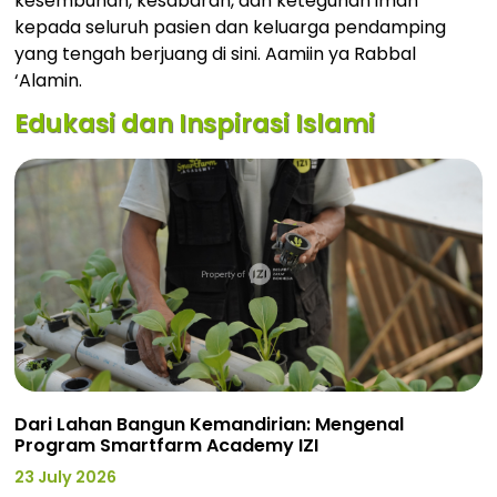
kesembuhan, kesabaran, dan keteguhan iman
kepada seluruh pasien dan keluarga pendamping
yang tengah berjuang di sini. Aamiin ya Rabbal
‘Alamin.
Edukasi dan Inspirasi Islami
Dari Lahan Bangun Kemandirian: Mengenal
Program Smartfarm Academy IZI
23 July 2026