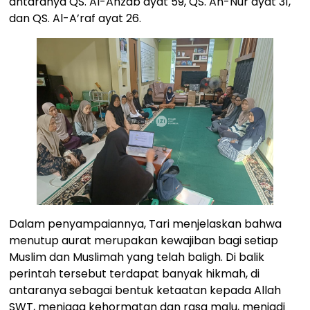
antaranya QS. Al-Ahzab ayat 59, QS. An-Nur ayat 31,
dan QS. Al-A’raf ayat 26.
Dalam penyampaiannya, Tari menjelaskan bahwa
menutup aurat merupakan kewajiban bagi setiap
Muslim dan Muslimah yang telah baligh. Di balik
perintah tersebut terdapat banyak hikmah, di
antaranya sebagai bentuk ketaatan kepada Allah
SWT, menjaga kehormatan dan rasa malu, menjadi