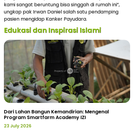
kami sangat beruntung bisa singgah di rumah ini”,
ungkap pak Irwan Daniel salah satu pendamping
pasien mengidap Kanker Payudara.
Edukasi dan Inspirasi Islami
Dari Lahan Bangun Kemandirian: Mengenal
Program Smartfarm Academy IZI
23 July 2026