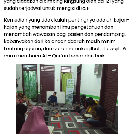
yang diadakan dibimbing langsung oleh dai IZI yang
sudah terjadwal untuk mengisi di RSP.
Kemudian yang tidak kalah pentingnya adalah kajian-
kajian yang menambah ilmu pengetahuan dan
menambah wawasan bagi pasien dan pendamping,
kebanyakan dari kalangan daerah masih minim
tentang agama, dari cara memakai jilbab itu wajib &
cara membaca Al – Qur’an benar dan baik.