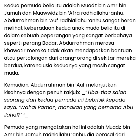
Kedua pemuda belia itu adalah Muadz bin Amr bin
Jamuh dan Muawwidz bin ‘Afra radhiallahu ‘anhu.
Abdurrahman bin ‘Auf radhiallahu ‘anhu sangat heran
melihat keberadaan kedua anak muda belia itu di
dalam sebuah peperangan yang sangat berbahaya
seperti perang Badar. Abdurrahman merasa
khawatir mereka tidak akan mendapatkan bantuan
atau pertolongan dari orang-orang di sekitar mereka
berdua, karena usia keduanya yang masih sangat
muda.
Kemudian, Abdurrahman bin ‘Auf melanjutkan
kisahnya dengan penuh takjub: _
“Tiba-tiba salah
seorang dari kedua pemuda ini bebrisik kepada
saya, ‘Wahai Paman, manakah yang bernama Abu
Jahal?’ “_
Pemuda yang mengatakan hal ini adalah Muadz bin
Amr bin Jamuh radhiallahu ‘anhu, dia berasal dari