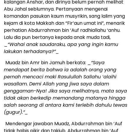
kalangan Anshar, dan dirinya belum pernah melihat
Abu Jahal seblumnya. Pertanyaan mengenai
komandan pasukan kaum musyrikin, sang lalim yang
kejam di kota Makkah dan “Fir’aun umat ini”, menarik
perhatian Abdurrahman bin ‘Auf radhiallahu ‘anhu.
Lalu dia pun bertanya kepada anak muda tadi,
_
“Wahai anak saudaraku, apa yang ingin kamu
lakukan terhadanya?”_
Muadz bin Amr bin Jamuh berkata: _
“Saya
mendapat berita bahwa ia adalah orang yang
pernah mencaci maki Rasulullah Sallahu ‘alaihi
wasallam. Demi Allah yang jiwa saya dalam
genggaman-Nya! Jika saya melihatnya, mata saya
tidak akan berkedip memandang matanya hingga
salah seorang di antara kami terlebih dahulu tewas
(gugur).”_
Mendengar jawaban Muadz, Abdurrahman bin ‘Auf
tidak habis pikir dan takjub. Abdurrahman bin ‘Auf