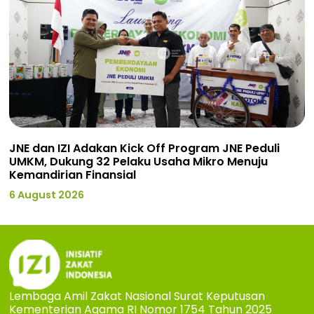
JNE dan IZI Adakan Kick Off Program JNE Peduli
UMKM, Dukung 32 Pelaku Usaha Mikro Menuju
Kemandirian Finansial
6 August 2026
Lembaga Amil Zakat Nasional Surat Keputusan
Kementerian Agama RI Nomor 1754 Tahun 2025