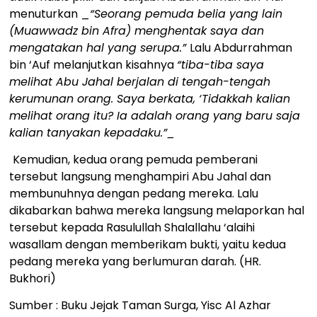
menuturkan _
“Seorang pemuda belia yang lain
(Muawwadz bin Afra) menghentak saya dan
mengatakan hal yang serupa.”
Lalu Abdurrahman
bin ‘Auf melanjutkan kisahnya
“tiba-tiba saya
melihat Abu Jahal berjalan di tengah-tengah
kerumunan orang. Saya berkata, ‘Tidakkah kalian
melihat orang itu? Ia adalah orang yang baru saja
kalian tanyakan kepadaku.”_
Kemudian, kedua orang pemuda pemberani
tersebut langsung menghampiri Abu Jahal dan
membunuhnya dengan pedang mereka. Lalu
dikabarkan bahwa mereka langsung melaporkan hal
tersebut kepada Rasulullah Shalallahu ‘alaihi
wasallam dengan memberikam bukti, yaitu kedua
pedang mereka yang berlumuran darah. (HR.
Bukhori)
Sumber : Buku Jejak Taman Surga, Yisc Al Azhar