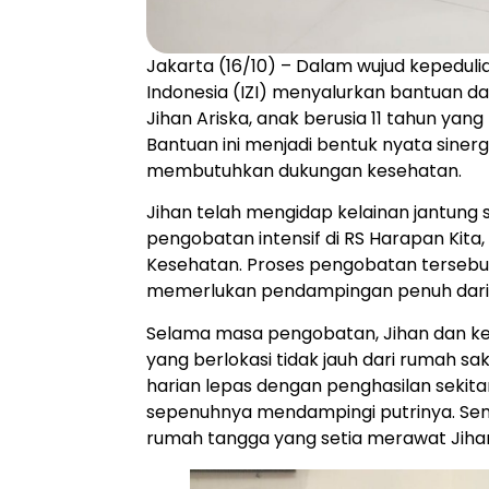
Jakarta (16/10) – Dalam wujud kepedulia
Indonesia (IZI) menyalurkan bantuan 
Jihan Ariska, anak berusia 11 tahun ya
Bantuan ini menjadi bentuk nyata sin
membutuhkan dukungan kesehatan.
Jihan telah mengidap kelainan jantung se
pengobatan intensif di RS Harapan Kita
Kesehatan. Proses pengobatan tersebut
memerlukan pendampingan penuh dari 
Selama masa pengobatan, Jihan dan k
yang berlokasi tidak jauh dari rumah s
harian lepas dengan penghasilan sekitar 
sepenuhnya mendampingi putrinya. Semen
rumah tangga yang setia merawat Jih