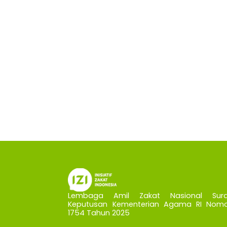
Lembaga Amil Zakat Nasional Sura
Keputusan Kementerian Agama RI Nomo
1754 Tahun 2025