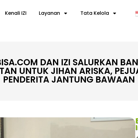
Kenali IZI
Layanan
Tata Kelola
BISA.COM DAN IZI SALURKAN BA
AN UNTUK JIHAN ARISKA, PEJU
PENDERITA JANTUNG BAWAAN