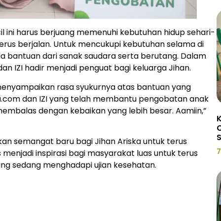
l ini harus berjuang memenuhi kebutuhan hidup sehari-
terus berjalan. Untuk mencukupi kebutuhan selama di
a bantuan dari sanak saudara serta berutang. Dalam
 dan IZI hadir menjadi penguat bagi keluarga Jihan.
menyampaikan rasa syukurnya atas bantuan yang
isa.com dan IZI yang telah membantu pengobatan anak
embalas dengan kebaikan yang lebih besar. Aamiin,”
K
C
an semangat baru bagi Jihan Ariska untuk terus
7
menjadi inspirasi bagi masyarakat luas untuk terus
ang sedang menghadapi ujian kesehatan.