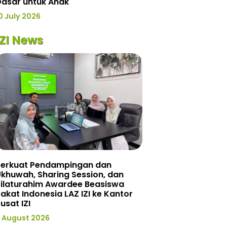
Dasar untuk Anak
0 July 2026
IZI News
Perkuat Pendampingan dan
khuwah, Sharing Session, dan
Silaturahim Awardee Beasiswa
akat Indonesia LAZ IZI ke Kantor
usat IZI
 August 2026