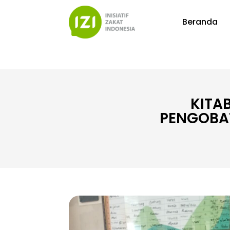
Beranda
KITA
PENGOBAT