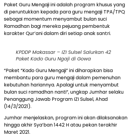
Paket Guru Mengaji ini adalah program khusus yang
di peruntukkan kepada para guru mengaji TPA/TPQ
sebagai momentum menyambut bulan suci
Ramadhan bagi mereka pejuang pembentuk
karakter Qur’ani dalam diri setiap anak santri.
KPDDP Makassar – IZI Sulsel Salurkan 42
Paket Kado Guru Ngaji di Gowa
“Paket “Kado Guru Mengaji” ini diharapkan bisa
membantu para guru mengaji dalam pemenuhan
kebutuhan hariannya. Apalagi untuk menyambut
bulan suci ramadhan nanti”, ungkap Jumhar selaku
Penanggung Jawab Program IZI Sulsel, Ahad
(14/3/2021).
Jumhar menjelaskan, program ini akan dilaksanakan
hingga akhir Sya’ban 1442 H atau pekan terakhir
Maret 2021.