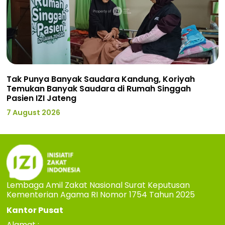
Tak Punya Banyak Saudara Kandung, Koriyah
Temukan Banyak Saudara di Rumah Singgah
Pasien IZI Jateng
7 August 2026
Lembaga Amil Zakat Nasional Surat Keputusan
Kementerian Agama RI Nomor 1754 Tahun 2025
Kantor Pusat
Alamat :