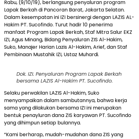
Rabu, (9/10/19), berlangsung penyaluran program
Lapak Berkah di Pancoran Barat, Jakarta Selatan.
Dalam kesempatan ini IZI bersinergi dengan LAZIS AL-
Hakim PT. Sucofindo. Turut hadir 10 penerima
manfaat Program Lapak Berkah, Staf Mitra Salur EKZ
IZI, Agus Minang, Bidang Penyaluran ZIS Al-Hakim,
Suko, Manajer Harian Lazis Al-Hakim, Arief, dan Staf
Pembinaan Mustahik IZI, Ustaz Muhardi.
Dok. IZI. Penyaluran Program Lapak Berkah
bersama LAZIS Al-Hakim PT. Sucofindo.
Selaku perwakilan LAZIS Al-Hakim, Suko
menyampaikan dalam sambutannya, bahwa kerja
sama yang dilakukan bersama IZI ini merupakan
bentuk penayluran dana ZIS karyawan PT. Sucofindo
yang dihimpun setiap bulannya.
“Kami berharap, mudah-mudahan dana ZIS yang