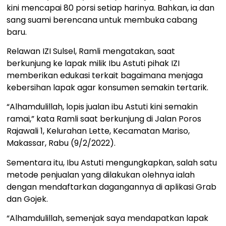
kini mencapai 80 porsi setiap harinya. Bahkan, ia dan
sang suami berencana untuk membuka cabang
baru.
Relawan IZI Sulsel, Ramli mengatakan, saat
berkunjung ke lapak milik Ibu Astuti pihak IZI
memberikan edukasi terkait bagaimana menjaga
kebersihan lapak agar konsumen semakin tertarik.
“Alhamdulillah, lopis jualan ibu Astuti kini semakin
ramai,” kata Ramli saat berkunjung di Jalan Poros
Rajawali 1, Kelurahan Lette, Kecamatan Mariso,
Makassar, Rabu (9/2/2022).
Sementara itu, Ibu Astuti mengungkapkan, salah satu
metode penjualan yang dilakukan olehnya ialah
dengan mendaftarkan dagangannya di aplikasi Grab
dan Gojek.
“Alhamdulillah, semenjak saya mendapatkan lapak