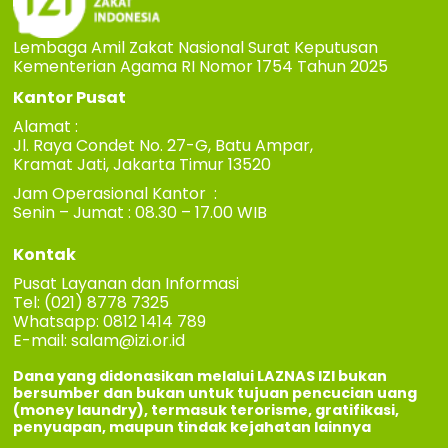
Lembaga Amil Zakat Nasional Surat Keputusan
Kementerian Agama RI Nomor 1754 Tahun 2025
Kantor Pusat
Alamat :
Jl. Raya Condet No. 27-G, Batu Ampar,
Kramat Jati, Jakarta Timur 13520
Jam Operasional Kantor :
Senin – Jumat : 08.30 – 17.00 WIB
Kontak
Pusat Layanan dan Informasi
Tel: (021) 8778 7325
Whatsapp: 0812 1414 789
E-mail:
salam@izi.or.id
Dana yang didonasikan melalui LAZNAS IZI bukan
bersumber dan bukan untuk tujuan pencucian uang
(money laundry), termasuk terorisme, gratifikasi,
penyuapan, maupun tindak kejahatan lainnya