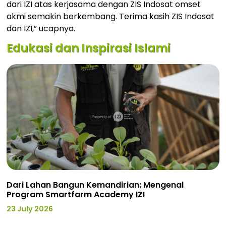
dari IZI atas kerjasama dengan ZIS Indosat omset
akmi semakin berkembang. Terima kasih ZIS Indosat
dan IZI,” ucapnya.
Edukasi dan Inspirasi Islami
Dari Lahan Bangun Kemandirian: Mengenal
Program Smartfarm Academy IZI
23 July 2026