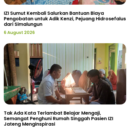
IZI Sumut Kembali Salurkan Bantuan Biaya
Pengobatan untuk Adik Kenzi, Pejuang Hidrosefalus
dari Simalungun
6 August 2026
Tak Ada Kata Terlambat Belajar Mengaji,
Semangat Penghuni Rumah Singgah Pasien IZI
Jateng Menginspirasi