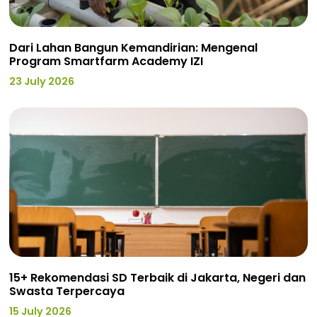
Dari Lahan Bangun Kemandirian: Mengenal
Program Smartfarm Academy IZI
23 July 2026
15+ Rekomendasi SD Terbaik di Jakarta, Negeri dan
Swasta Terpercaya
15 July 2026