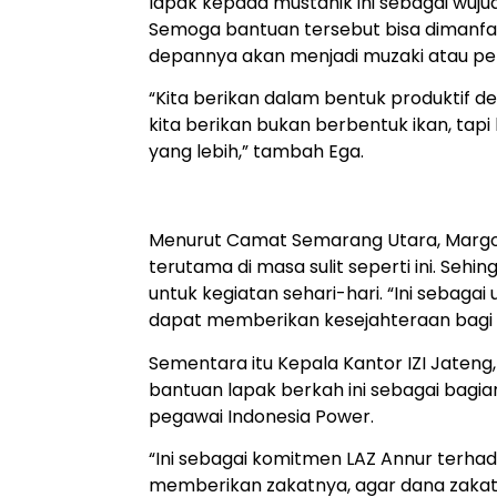
lapak kepada mustahik ini sebagai wuju
Semoga bantuan tersebut bisa dimanfa
depannya akan menjadi muzaki atau pe
“Kita berikan dalam bentuk produktif 
kita berikan bukan berbentuk ikan, tapi
yang lebih,” tambah Ega.
Menurut Camat Semarang Utara, Margo
terutama di masa sulit seperti ini. Se
untuk kegiatan sehari-hari. “Ini sebag
dapat memberikan kesejahteraan bagi 
Sementara itu Kepala Kantor IZI Jaten
bantuan lapak berkah ini sebagai bagia
pegawai Indonesia Power.
“Ini sebagai komitmen LAZ Annur terha
memberikan zakatnya, agar dana zakat