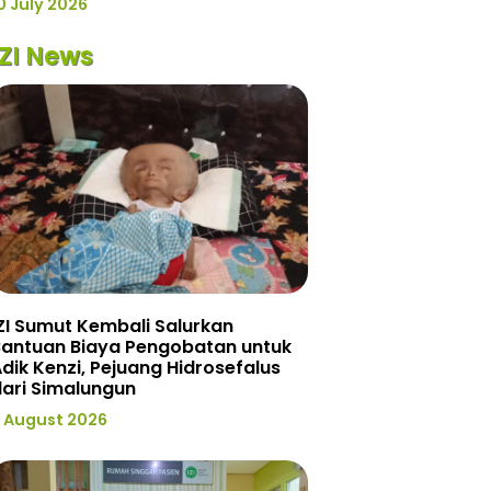
0 July 2026
IZI News
ZI Sumut Kembali Salurkan
Bantuan Biaya Pengobatan untuk
dik Kenzi, Pejuang Hidrosefalus
ari Simalungun
 August 2026