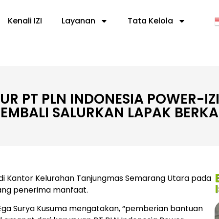
Kenali IZI
Layanan
Tata Kelola
UR PT PLN INDONESIA POWER-IZ
EMBALI SALURKAN LAPAK BERK
di Kantor Kelurahan Tanjungmas Semarang Utara pada
rang penerima manfaat.
, Ega Surya Kusuma mengatakan, “pemberian bantuan