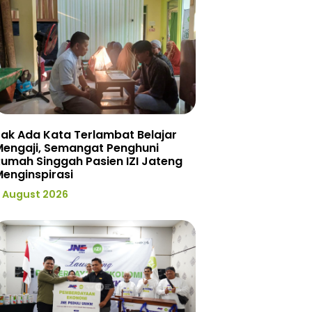
ak Ada Kata Terlambat Belajar
Mengaji, Semangat Penghuni
umah Singgah Pasien IZI Jateng
enginspirasi
 August 2026