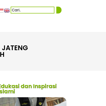
I JATENG
AH
Edukasi dan Inspirasi
Islami