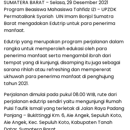
SUMATERA BARAT – Selasa, 29 Desember 2021
Program Beasiswa Mahasiswa Tahfidz IZI – UPZDK
PermataBank Syariah UIN Imam Bonjol Sumatra
Barat mengadakan Edutrip untuk para penerima
manfaat.
Edutrip yang merupakan program perjalanan dalam
rangka untuk memperoleh edukasi oleh para
penerima manfaat serta mengambil ibrah dari
tempat yang di kunjungi, disamping itu juga sebagai
sarana rihlah atau refreshing dan mempererat
ukhuwah para penerima manfaat di penghujung
tahun 2021.
Perjalanan dimulai pada pukul 08.00 WIB, rute dari
perjalanan edutrip sendiri yaitu mengunjungi Rumah
Puisi Taufik Ismail yang terletak di Jalan Raya Padang
Panjang – Bukittinggi Km. 6, Aie Angek, Sepuluh Koto,
Aie Angek, Kec. Sepuluh Koto, Kabupaten Tanah
Datar, Sumatera Barat.