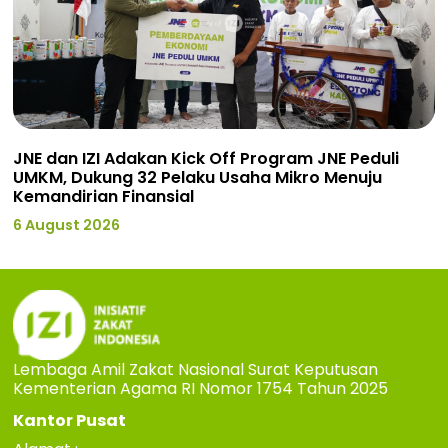
JNE dan IZI Adakan Kick Off Program JNE Peduli
UMKM, Dukung 32 Pelaku Usaha Mikro Menuju
Kemandirian Finansial
6 August 2026
Lembaga Amil Zakat Nasional Surat Keputusan
Kementerian Agama RI Nomor 1754 Tahun 2025
Kantor Pusat