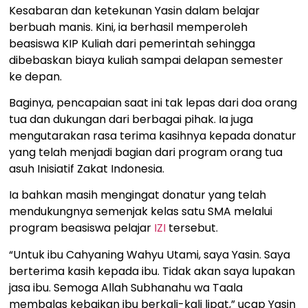
Kesabaran dan ketekunan Yasin dalam belajar
berbuah manis. Kini, ia berhasil memperoleh
beasiswa KIP Kuliah dari pemerintah sehingga
dibebaskan biaya kuliah sampai delapan semester
ke depan.
Baginya, pencapaian saat ini tak lepas dari doa orang
tua dan dukungan dari berbagai pihak. Ia juga
mengutarakan rasa terima kasihnya kepada donatur
yang telah menjadi bagian dari program orang tua
asuh Inisiatif Zakat Indonesia.
Ia bahkan masih mengingat donatur yang telah
mendukungnya semenjak kelas satu SMA melalui
program beasiswa pelajar
IZI
tersebut.
“Untuk ibu Cahyaning Wahyu Utami, saya Yasin. Saya
berterima kasih kepada ibu. Tidak akan saya lupakan
jasa ibu. Semoga Allah Subhanahu wa Taala
membalas kebaikan ibu berkali-kali lipat,” ucap Yasin