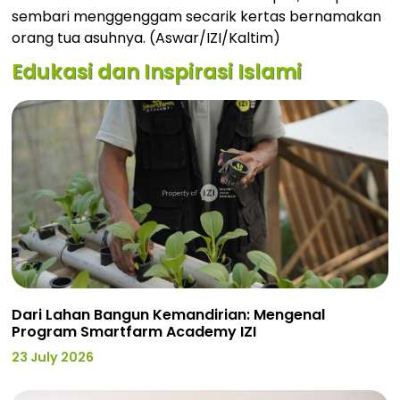
sembari menggenggam secarik kertas bernamakan
orang tua asuhnya. (Aswar/IZI/Kaltim)
Edukasi dan Inspirasi Islami
Dari Lahan Bangun Kemandirian: Mengenal
Program Smartfarm Academy IZI
23 July 2026