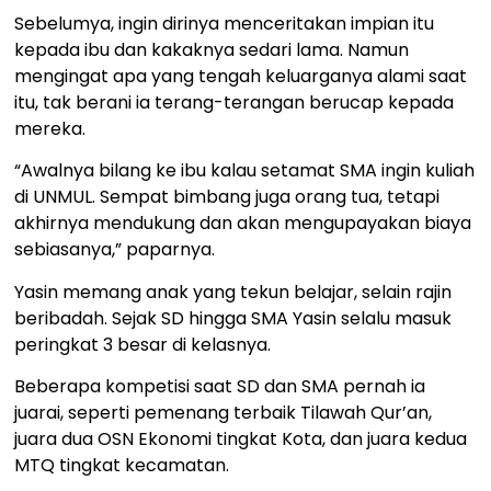
Sebelumya, ingin dirinya menceritakan impian itu
kepada ibu dan kakaknya sedari lama. Namun
mengingat apa yang tengah keluarganya alami saat
itu, tak berani ia terang-terangan berucap kepada
mereka.
“Awalnya bilang ke ibu kalau setamat SMA ingin kuliah
di UNMUL. Sempat bimbang juga orang tua, tetapi
akhirnya mendukung dan akan mengupayakan biaya
sebiasanya,” paparnya.
Yasin memang anak yang tekun belajar, selain rajin
beribadah. Sejak SD hingga SMA Yasin selalu masuk
peringkat 3 besar di kelasnya.
Beberapa kompetisi saat SD dan SMA pernah ia
juarai, seperti pemenang terbaik Tilawah Qur’an,
juara dua OSN Ekonomi tingkat Kota, dan juara kedua
MTQ tingkat kecamatan.