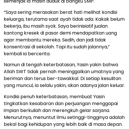
semenjak ia masih duduk di bangku SMP.
“Saya sering merasakan berat hati melihat kondisi
keluarga, terutama saat ayah tidak ada. Kakak belum
bekerja, ibu masih syok. Saya berinisiatif jualan
kantong kresek di pasar demi mendapatkan uang
agar membantu mereka. Sedih, dan jadi tidak
konsentrasi di sekolah. Tapi itu sudah jalannya,”
kembali ia bercerita.
Namun di tengah keterbatasan, Yasin yakin bahwa
Allah SWT tidak pernah meninggalkan umatnya yang
beriman dan terus ber-tawakkal. Di setiap kesulitan
yang muncul, ia selalu yakin, akan adanya jalan keluar.
Kondisi penuh keterbatasan, membuat Yasin
tingkatkan kesabaran dan perjuangan menggapai
impian berkuliah dan merengkuh gelar sarjana.
Menurutnya, menuntut ilmu setinggi-tingginya adalah
bekal bagi kehidupan yang lebih baik di masa depan.