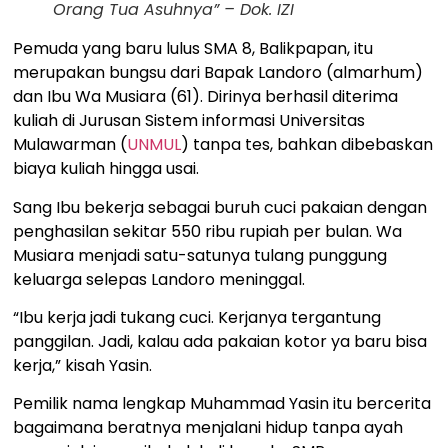
Orang Tua Asuhnya” – Dok. IZI
Pemuda yang baru lulus SMA 8, Balikpapan, itu
merupakan bungsu dari Bapak Landoro (almarhum)
dan Ibu Wa Musiara (61). Dirinya berhasil diterima
kuliah di Jurusan Sistem informasi Universitas
Mulawarman (
UNMUL
) tanpa tes, bahkan dibebaskan
biaya kuliah hingga usai.
Sang Ibu bekerja sebagai buruh cuci pakaian dengan
penghasilan sekitar 550 ribu rupiah per bulan. Wa
Musiara menjadi satu-satunya tulang punggung
keluarga selepas Landoro meninggal.
“Ibu kerja jadi tukang cuci. Kerjanya tergantung
panggilan. Jadi, kalau ada pakaian kotor ya baru bisa
kerja,” kisah Yasin.
Pemilik nama lengkap Muhammad Yasin itu bercerita
bagaimana beratnya menjalani hidup tanpa ayah