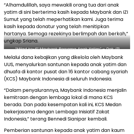
“Alhamdulillah, saya mewakili orang tua dari anak
yatim di sini berterima kasih kepada Maybank dan IZI
Sumut yang telah meperhatikan kami. Juga terima
kasih kepada donatur yang telah menitipkan
hartanya. Semoga rezekinya berlimpah dan berkah,”
ungkap Sriana.
“Milad ke-61 Maybank Bersama Anak Yatim” – Dok. IZI
Melalui dana kebajikan yang dikelola oleh Maybank
UUS, menyalurkan santunan kepada anak yatim dan
dhuafa di kantor pusat dan 16 kantor cabang syariah
(KCS) Maybank Indonesia di seluruh Indonesia.
“Dalam penyalurannya, Maybank Indonesia menjalin
kemitraan dengan lembaga lokal di mana KCS
berada. Dan pada kesempatan kali ini, KCS Medan
bekerjasama dengan Lembaga Inisiatif Zakat
Indonesia,” terang Bennedi Sianipar kembali.
Pemberian santunan kepada anak yatim dan kaum