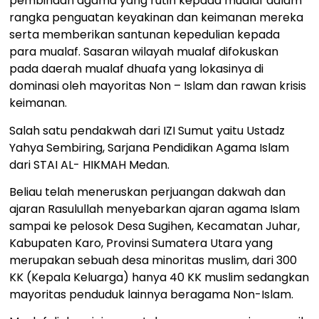
pembinaan agama yang rutin kepada mualaf dalam
rangka penguatan keyakinan dan keimanan mereka
serta memberikan santunan kepedulian kepada
para mualaf. Sasaran wilayah mualaf difokuskan
pada daerah mualaf dhuafa yang lokasinya di
dominasi oleh mayoritas Non – Islam dan rawan krisis
keimanan.
Salah satu pendakwah dari IZI Sumut yaitu Ustadz
Yahya Sembiring, Sarjana Pendidikan Agama Islam
dari STAI AL- HIKMAH Medan.
Beliau telah meneruskan perjuangan dakwah dan
ajaran Rasulullah menyebarkan ajaran agama Islam
sampai ke pelosok Desa Sugihen, Kecamatan Juhar,
Kabupaten Karo, Provinsi Sumatera Utara yang
merupakan sebuah desa minoritas muslim, dari 300
KK (Kepala Keluarga) hanya 40 KK muslim sedangkan
mayoritas penduduk lainnya beragama Non-Islam.