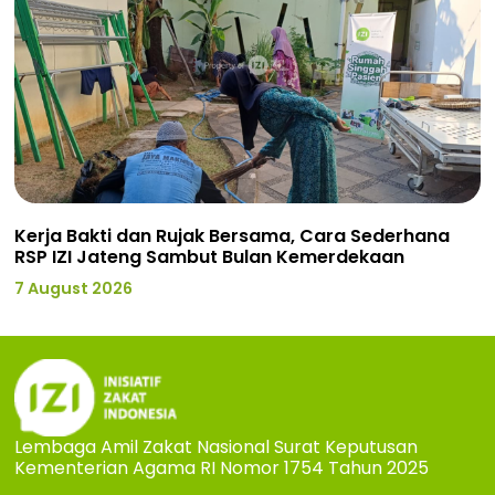
Kerja Bakti dan Rujak Bersama, Cara Sederhana
RSP IZI Jateng Sambut Bulan Kemerdekaan
7 August 2026
Lembaga Amil Zakat Nasional Surat Keputusan
Kementerian Agama RI Nomor 1754 Tahun 2025