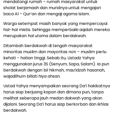
mendatangi rumah – rumah masyarakat untuk
sholat berjamaah dan muridnya untuk mengajari
baca Al – Qur’an dan mengaji agama Islam.
Warga setempat masih banyak yang mempercayai
hal-hal mistis. Sehingga memperbaiki aqidah mereka
merupakan hal utama dalam berdakwah.
Ditambah berdakwah di tengah masyarakat
minoritas muslim dan mayoritas non – muslim perlu
kehati – hatian tinggi. Sebab itu, Ustadz Yahya
menggunakan jurus 3S (Senyum, Sapa, Salam). Ia pun
berdakwah dengan bil hikmah, mau’idzah hasanah,
wajadilhum billati hiya ahsan.
Ustad Yahya menyampaikan seorang Da’i hakikatnya
harus siap berjuang kapan dan dimana pun, tanpa
melihat seberapa jauh medan dakwah yang akan
dijalani. Seorang Da’i harus siap berkorban dan ikhlas
berdakwah.