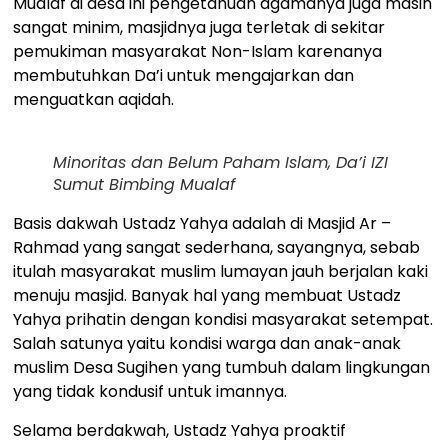
Mualaf di desa ini pengetahuan agamanya juga masih
sangat minim, masjidnya juga terletak di sekitar
pemukiman masyarakat Non-Islam karenanya
membutuhkan Da’i untuk mengajarkan dan
menguatkan aqidah.
Minoritas dan Belum Paham Islam, Da’i IZI
Sumut Bimbing Mualaf
Basis dakwah Ustadz Yahya adalah di Masjid Ar –
Rahmad yang sangat sederhana, sayangnya, sebab
itulah masyarakat muslim lumayan jauh berjalan kaki
menuju masjid. Banyak hal yang membuat Ustadz
Yahya prihatin dengan kondisi masyarakat setempat.
Salah satunya yaitu kondisi warga dan anak-anak
muslim Desa Sugihen yang tumbuh dalam lingkungan
yang tidak kondusif untuk imannya.
Selama berdakwah, Ustadz Yahya proaktif