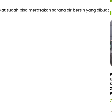
1
akat sudah bisa merasakan sarana air bersih yang dibuat
U
Z
P
7