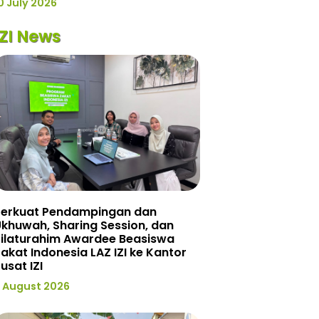
0 July 2026
IZI News
Perkuat Pendampingan dan
khuwah, Sharing Session, dan
Silaturahim Awardee Beasiswa
akat Indonesia LAZ IZI ke Kantor
usat IZI
 August 2026