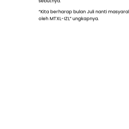
sebutnya.
“Kita berharap bulan Juli nanti masyar
oleh MTXL-IZI,” ungkapnya.