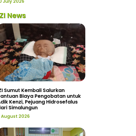
0 July 2026
IZI News
ZI Sumut Kembali Salurkan
Bantuan Biaya Pengobatan untuk
dik Kenzi, Pejuang Hidrosefalus
ari Simalungun
 August 2026