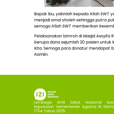
Bapak Ibu, yakinlah kepada Allah SWT ya
menjadi amal sholeh sehingga putra put
semoga Allah SWT memberikan kesemb
Pelaksanakan bimroh di Masjid Assyifa 
berupa dana sejumlah 20 pasien untuk
Kita. Semoga para donatur mendapat ba
Aamiin.
Lembaga Amil Zakat Nasional Sura
Keputusan Kementerian Agama RI Nomo
1754 Tahun 2025