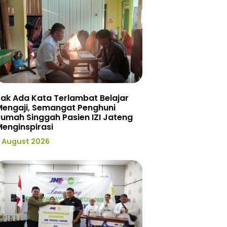
ak Ada Kata Terlambat Belajar
Mengaji, Semangat Penghuni
umah Singgah Pasien IZI Jateng
enginspirasi
 August 2026