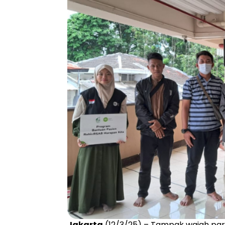
Jakarta
(12/3/25) – Tampak wajah par