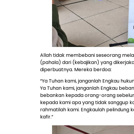
Allah tidak membebani seseorang mel
(pahala) dari (kebajikan) yang dikerja
diperbuatnya. Mereka berdoa:
“Ya Tuhan kami, janganlah Engkau hukum
Ya Tuhan kami, janganlah Engkau beba
bebankan kepada orang-orang sebelum 
kepada kami apa yang tidak sanggup k
rahmatilah kami. Engkaulah pelindung
kafir.”