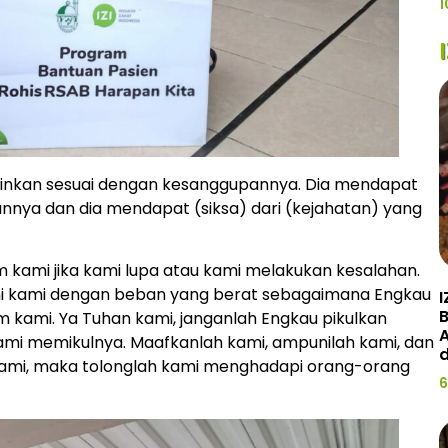
1
ainkan sesuai dengan kesanggupannya. Dia mendapat
kannya dan dia mendapat (siksa) dari (kejahatan) yang
 kami jika kami lupa atau kami melakukan kesalahan.
ni kami dengan beban yang berat sebagaimana Engkau
I
kami. Ya Tuhan kami, janganlah Engkau pikulkan
A
ami memikulnya. Maafkanlah kami, ampunilah kami, dan
d
 kami, maka tolonglah kami menghadapi orang-orang
6