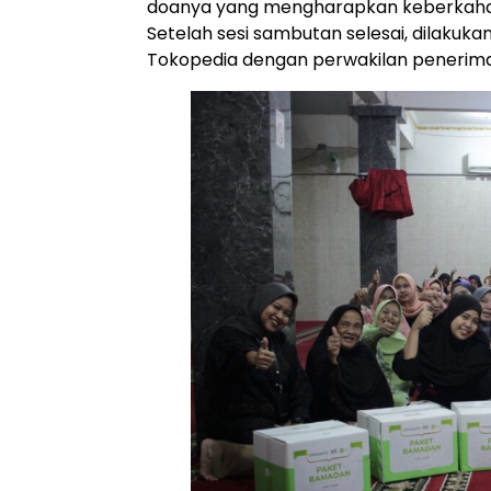
doanya yang mengharapkan keberkahan 
Setelah sesi sambutan selesai, dilakuk
Tokopedia dengan perwakilan penerim