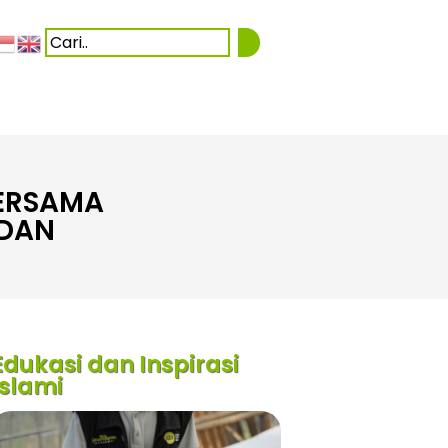
BERSAMA
ADAN
Edukasi dan Inspirasi
Islami