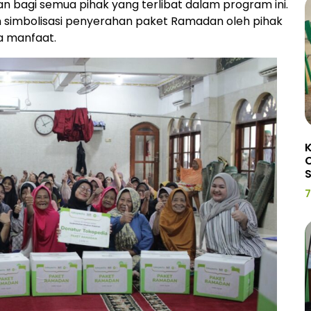
bagi semua pihak yang terlibat dalam program ini.
an simbolisasi penyerahan paket Ramadan oleh pihak
a manfaat.
K
C
7