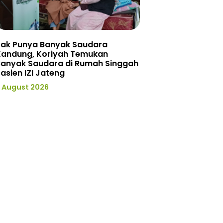
Tak Punya Banyak Saudara
Kandung, Koriyah Temukan
Banyak Saudara di Rumah Singgah
asien IZI Jateng
 August 2026