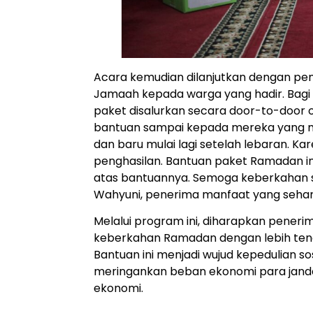
Acara kemudian dilanjutkan dengan pen
Jamaah kepada warga yang hadir. Bagi 
paket disalurkan secara door-to-door 
bantuan sampai kepada mereka yang m
dan baru mulai lagi setelah lebaran. Kar
penghasilan. Bantuan paket Ramadan i
atas bantuannya. Semoga keberkahan se
Wahyuni, penerima manfaat yang sehari
Melalui program ini, diharapkan pene
keberkahan Ramadan dengan lebih ten
Bantuan ini menjadi wujud kepedulian 
meringankan beban ekonomi para janda 
ekonomi.