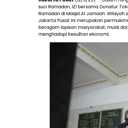
suci Ramadan, IZI bersama Donatur T
Ramadan di Masjid Al Jamaah. Wilayah se
Jakarta Pusat ini merupakan permukiman
beragam lapisan masyarakat, mulai dar
menghadapi kesulitan ekonomi.