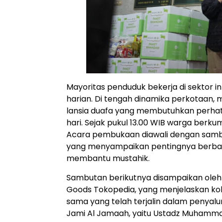
Mayoritas penduduk bekerja di sektor in
harian. Di tengah dinamika perkotaan, 
lansia duafa yang membutuhkan perha
hari. Sejak pukul 13.00 WIB warga berku
Acara pembukaan diawali dengan sambuta
yang menyampaikan pentingnya berbagi
membantu mustahik.
Sambutan berikutnya disampaikan oleh Ar
Goods Tokopedia, yang menjelaskan kola
sama yang telah terjalin dalam penyal
Jami Al Jamaah, yaitu Ustadz Muhamm