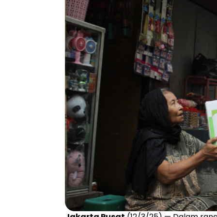
Jakarta Pusat
(12/3/25) — Dalam ran