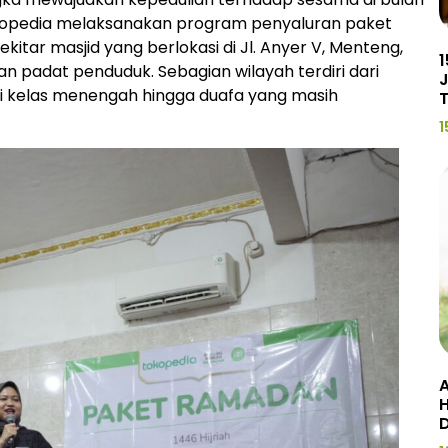
okopedia melaksanakan program penyaluran paket
kitar masjid yang berlokasi di Jl. Anyer V, Menteng,
1
 padat penduduk. Sebagian wilayah terdiri dari
J
i kelas menengah hingga duafa yang masih
1
A
H