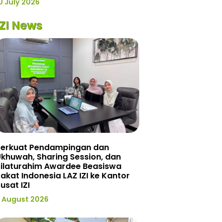
0 July 2026
IZI News
Perkuat Pendampingan dan
khuwah, Sharing Session, dan
Silaturahim Awardee Beasiswa
akat Indonesia LAZ IZI ke Kantor
usat IZI
 August 2026