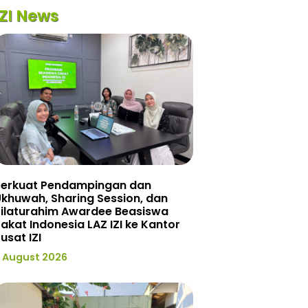
IZI News
Perkuat Pendampingan dan
khuwah, Sharing Session, dan
Silaturahim Awardee Beasiswa
akat Indonesia LAZ IZI ke Kantor
usat IZI
 August 2026