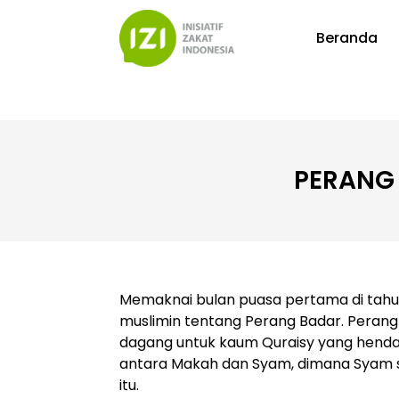
Beranda
PERANG
Memaknai bulan puasa pertama di tahun 
muslimin tentang Perang Badar. Perang y
dagang untuk kaum Quraisy yang henda
antara Makah dan Syam, dimana Syam se
itu.