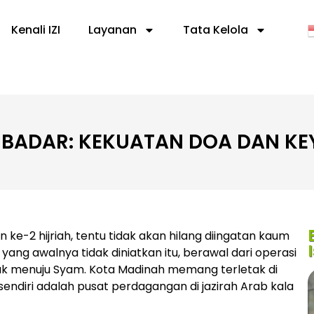
Kenali IZI
Layanan
Tata Kelola
 BADAR: KEKUATAN DOA DAN KE
ke-2 hijriah, tentu tidak akan hilang diingatan kaum
ang awalnya tidak diniatkan itu, berawal dari operasi
k menuju Syam. Kota Madinah memang terletak di
ndiri adalah pusat perdagangan di jazirah Arab kala