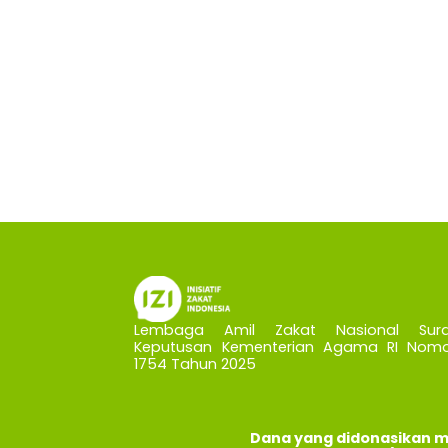
Lembaga Amil Zakat Nasional Sura
Keputusan Kementerian Agama RI Nomo
1754 Tahun 2025
Dana yang didonasikan m