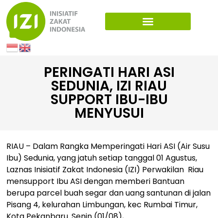
PERINGATI HARI ASI
SEDUNIA, IZI RIAU
SUPPORT IBU-IBU
MENYUSUI
RIAU – Dalam Rangka Memperingati Hari ASI (Air Susu
Ibu) Sedunia, yang jatuh setiap tanggal 01 Agustus,
Laznas Inisiatif Zakat Indonesia (IZI) Perwakilan Riau
mensupport Ibu ASI dengan memberi Bantuan
berupa parcel buah segar dan uang santunan di jalan
Pisang 4, kelurahan Limbungan, kec Rumbai Timur,
Kota Pekanbaru. Senin (01/08),