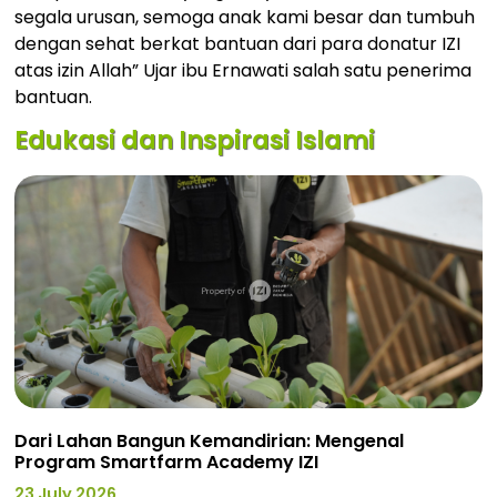
segala urusan, semoga anak kami besar dan tumbuh
dengan sehat berkat bantuan dari para donatur IZI
atas izin Allah” Ujar ibu Ernawati salah satu penerima
bantuan.
Edukasi dan Inspirasi Islami
Dari Lahan Bangun Kemandirian: Mengenal
Program Smartfarm Academy IZI
23 July 2026