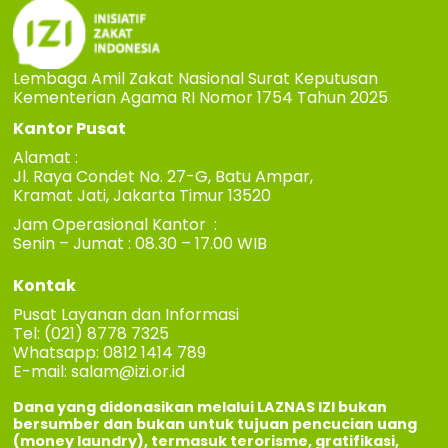
Lembaga Amil Zakat Nasional Surat Keputusan
Kementerian Agama RI Nomor 1754 Tahun 2025
Kantor Pusat
Alamat :
Jl. Raya Condet No. 27-G, Batu Ampar,
Kramat Jati, Jakarta Timur 13520
Jam Operasional Kantor :
Senin – Jumat : 08.30 – 17.00 WIB
Kontak
Pusat Layanan dan Informasi
Tel: (021) 8778 7325
Whatsapp: 0812 1414 789
E-mail:
salam@izi.or.id
Dana yang didonasikan melalui LAZNAS IZI bukan
bersumber dan bukan untuk tujuan pencucian uang
(money laundry), termasuk terorisme, gratifikasi,