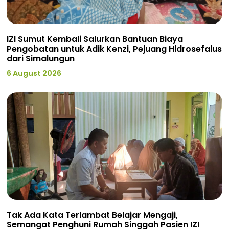
IZI Sumut Kembali Salurkan Bantuan Biaya
Pengobatan untuk Adik Kenzi, Pejuang Hidrosefalus
dari Simalungun
6 August 2026
Tak Ada Kata Terlambat Belajar Mengaji,
Semangat Penghuni Rumah Singgah Pasien IZI