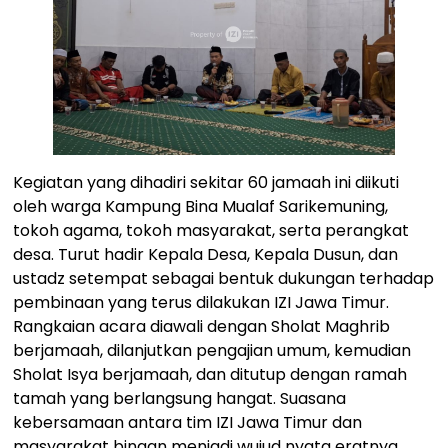
Kegiatan yang dihadiri sekitar 60 jamaah ini diikuti
oleh warga Kampung Bina Mualaf Sarikemuning,
tokoh agama, tokoh masyarakat, serta perangkat
desa. Turut hadir Kepala Desa, Kepala Dusun, dan
ustadz setempat sebagai bentuk dukungan terhadap
pembinaan yang terus dilakukan IZI Jawa Timur.
Rangkaian acara diawali dengan Sholat Maghrib
berjamaah, dilanjutkan pengajian umum, kemudian
Sholat Isya berjamaah, dan ditutup dengan ramah
tamah yang berlangsung hangat. Suasana
kebersamaan antara tim IZI Jawa Timur dan
masyarakat binaan menjadi wujud nyata eratnya