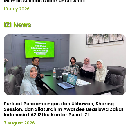
Memilih Sekolah Dasar untuk Anak
10 July 2026
IZI News
Perkuat Pendampingan dan Ukhuwah, Sharing
Session, dan Silaturahim Awardee Beasiswa Zakat
Indonesia LAZ IZI ke Kantor Pusat IZI
7 August 2026