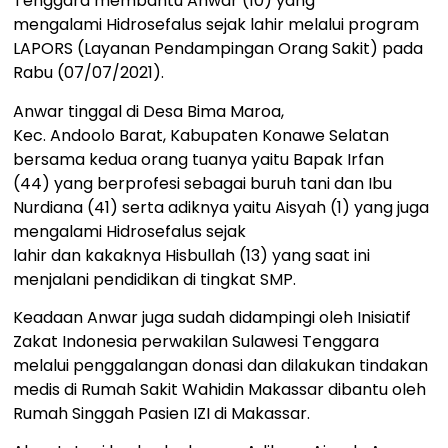
Tenggara membantu Anwar (10) yang
mengalami Hidrosefalus sejak lahir melalui program
LAPORS (Layanan Pendampingan Orang Sakit) pada
Rabu (07/07/2021).
Anwar tinggal di Desa Bima Maroa,
Kec. Andoolo Barat, Kabupaten Konawe Selatan
bersama kedua orang tuanya yaitu Bapak Irfan
(44) yang berprofesi sebagai buruh tani dan Ibu
Nurdiana (41) serta adiknya yaitu Aisyah (1) yang juga
mengalami Hidrosefalus sejak
lahir dan kakaknya Hisbullah (13) yang saat ini
menjalani pendidikan di tingkat SMP.
Keadaan Anwar juga sudah didampingi oleh Inisiatif
Zakat Indonesia perwakilan Sulawesi Tenggara
melalui penggalangan donasi dan dilakukan tindakan
medis di Rumah Sakit Wahidin Makassar dibantu oleh
Rumah Singgah Pasien IZI di Makassar.