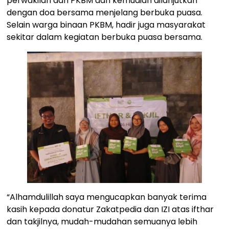
perwakilan dari PKBM dan kemudian dilanjutkan
dengan doa bersama menjelang berbuka puasa.
Selain warga binaan PKBM, hadir juga masyarakat
sekitar dalam kegiatan berbuka puasa bersama.
“Alhamdulillah saya mengucapkan banyak terima
kasih kepada donatur Zakatpedia dan IZI atas ifthar
dan takjilnya, mudah-mudahan semuanya lebih