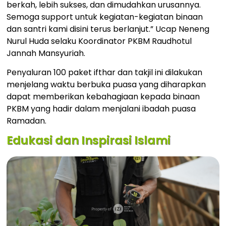
berkah, lebih sukses, dan dimudahkan urusannya.
Semoga support untuk kegiatan-kegiatan binaan
dan santri kami disini terus berlanjut.” Ucap Neneng
Nurul Huda selaku Koordinator PKBM Raudhotul
Jannah Mansyuriah.
Penyaluran 100 paket ifthar dan takjil ini dilakukan
menjelang waktu berbuka puasa yang diharapkan
dapat memberikan kebahagiaan kepada binaan
PKBM yang hadir dalam menjalani ibadah puasa
Ramadan.
Edukasi dan Inspirasi Islami