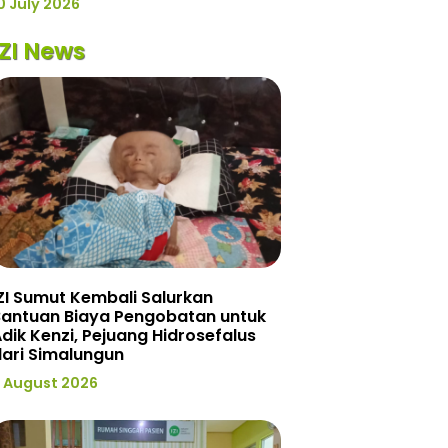
0 July 2026
IZI News
ZI Sumut Kembali Salurkan
Bantuan Biaya Pengobatan untuk
dik Kenzi, Pejuang Hidrosefalus
ari Simalungun
 August 2026