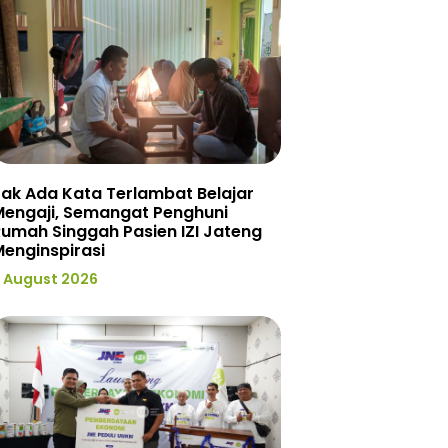
ak Ada Kata Terlambat Belajar
Mengaji, Semangat Penghuni
umah Singgah Pasien IZI Jateng
enginspirasi
 August 2026