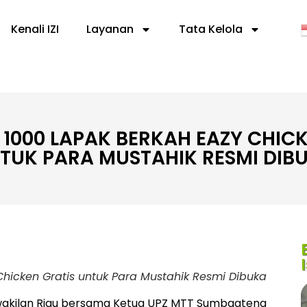
Kenali IZI
Layanan
Tata Kelola
1000 LAPAK BERKAH EAZY CHICK
TUK PARA MUSTAHIK RESMI DIB
hicken Gratis untuk Para Mustahik Resmi Dibuka
 perwakilan Riau bersama Ketua UPZ MTT Sumbagteng