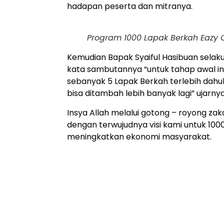
hadapan peserta dan mitranya.
Program 1000 Lapak Berkah Eazy C
Kemudian Bapak Syaiful Hasibuan sel
kata sambutannya “untuk tahap awal in
sebanyak 5 Lapak Berkah terlebih dahu
bisa ditambah lebih banyak lagi” ujarny
Insya Allah melalui gotong – royong za
dengan terwujudnya visi kami untuk 10
meningkatkan ekonomi masyarakat.