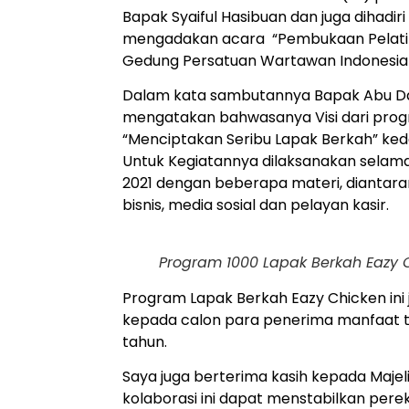
Bapak Syaiful Hasibuan dan juga dihadi
mengadakan acara “Pembukaan Pelatiha
Gedung Persatuan Wartawan Indonesia (P
Dalam kata sambutannya Bapak Abu Daud
mengatakan bahwasanya Visi dari progr
“Menciptakan Seribu Lapak Berkah” ked
Untuk Kegiatannya dilaksanakan selama 
2021 dengan beberapa materi, diantaran
bisnis, media sosial dan pelayan kasir.
Program 1000 Lapak Berkah Eazy C
Program Lapak Berkah Eazy Chicken ini
kepada calon para penerima manfaat ter
tahun.
Saya juga berterima kasih kepada Maje
kolaborasi ini dapat menstabilkan per