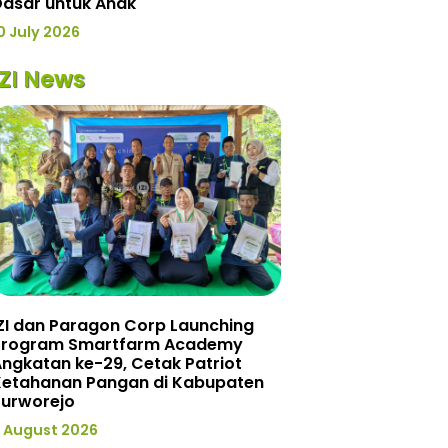
Dasar untuk Anak
0 July 2026
IZI News
ZI dan Paragon Corp Launching
Program Smartfarm Academy
ngkatan ke-29, Cetak Patriot
Ketahanan Pangan di Kabupaten
Purworejo
 August 2026