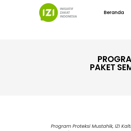
Beranda
PROGRAM
PAKET SE
Program Proteksi Mustahik, IZI K