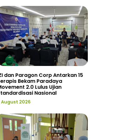
ZI dan Paragon Corp Antarkan 15
Terapis Bekam Paradaya
ovement 2.0 Lulus Ujian
tandardisasi Nasional
 August 2026