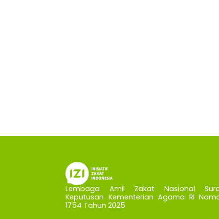
Lembaga Amil Zakat Nasional Sura
Keputusan Kementerian Agama RI Nomo
1754 Tahun 2025