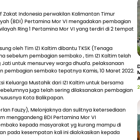
if Zakat Indonesia perwakilan Kalimantan Timur
miyah (BDI) Pertamina Mor VI mengadakan pembagian
layah Ring 1 Pertamina Mor VI yang terdiri di 2 tempat
ng oleh Tim IZI Kaltim dibantu TKSK (Tenaga
a sebelum pembagian sembako , tim IZI Kaltim telah
ng Jati untuk mensurvey warga dhuafa. pelaksanaan
D
an pembagian sembako tepatnya Kamis, 10 Maret 2022.
i Keluarga Mustahik dari IZI Kaltim untuk bersama
2
sebelumnya juga telah sering dilaksanakan pembagian
khususnya Kota Balikpapan.
erlan Fauzy), Melonjaknya dan sulitnya ketersediaan
ltim menggandeng BDI Pertamina Mor VI
sembako kepada masyarakat yg kurang mampu di
dan pada kesempatan kali ini dialokasikan kepada