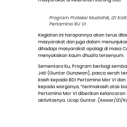
Program Proteksi Mustahik, IZI K
Pertamina RU VI
Kegiatan ini harapannya akan terus dil
masyarakat dan juga dalam menunjuka
dihadapi masyarakat apalagi di masa Co
menyaksikan kaum dhuafa tersenyum.
Sementara itu, Program berbagi sembak
Jati (Guntar Gunawan), pasca serah te
kasih kepada BDI Pertamina Mor VI dan
kepada warganya, “terimakasih atas 
Pertamina Mor VI diberikan kelancaran 
aktivitasnya. Ucap Guntar. (Aswar/IZI/