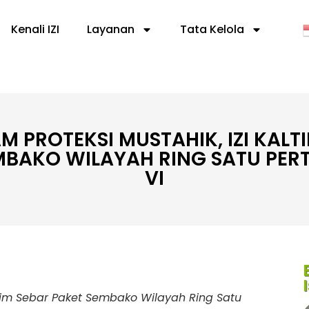
Kenali IZI
Layanan
Tata Kelola
 PROTEKSI MUSTAHIK, IZI KALT
MBAKO WILAYAH RING SATU PER
VI
altim Sebar Paket Sembako Wilayah Ring Satu