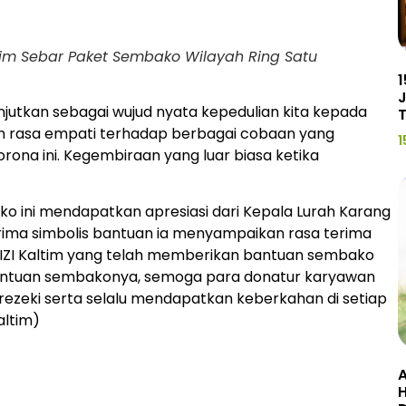
altim Sebar Paket Sembako Wilayah Ring Satu
1
J
anjutkan sebagai wujud nyata kepedulian kita kepada
n rasa empati terhadap berbagai cobaan yang
1
rona ini. Kegembiraan yang luar biasa ketika
o ini mendapatkan apresiasi dari Kepala Lurah Karang
rima simbolis bantuan ia menyampaikan rasa terima
 IZI Kaltim yang telah memberikan bantuan sembako
bantuan sembakonya, semoga para donatur karyawan
rezeki serta selalu mendapatkan keberkahan di setiap
Kaltim)
A
H