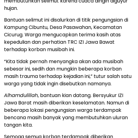
membutuhkan selimut karena cuaca dingin diguyur
hujan.
Bantuan selimut ini disalurkan di titik pengungsian di
Kampung Cibuntu, Desa Pasawahan, Kecamatan
Cicurug. Warga mengucapkan terima kasih atas
kepedulian dan perhatian TRC IZI Jawa Bawat
terhadap korban musibah ini.
“Kita tidak pernah menyangka akan ada musibah
sebesar ini, sedih dan mungkin beberapa korban
masih trauma terhadap kejadian ini,” tutur salah satu
warga yang tidak ingin disebutkan namanya.
Alhamdulillah
, bantuan kian datang. Bersyukur IZI
Jawa Barat masih diberikan keselamatan. Namun di
beberapa lokasi pengungsian warga terdampak
bencana masih banyak yang membutuhkan uluran
tangan kita.
Semoga semua korban terdampak diberikan