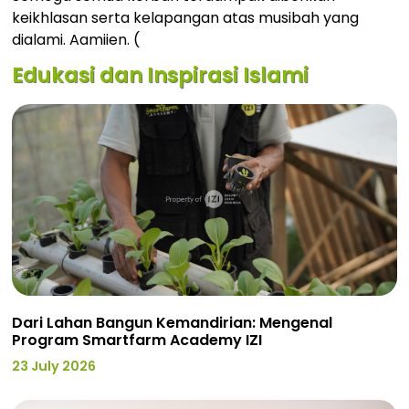
keikhlasan serta kelapangan atas musibah yang
dialami. Aamiien. (
Edukasi dan Inspirasi Islami
Dari Lahan Bangun Kemandirian: Mengenal
Program Smartfarm Academy IZI
23 July 2026