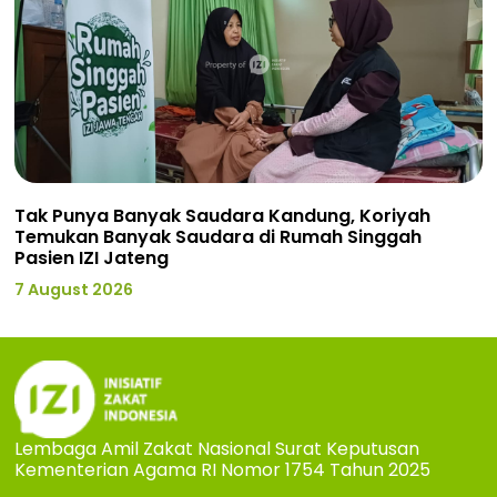
Tak Punya Banyak Saudara Kandung, Koriyah
Temukan Banyak Saudara di Rumah Singgah
Pasien IZI Jateng
7 August 2026
Lembaga Amil Zakat Nasional Surat Keputusan
Kementerian Agama RI Nomor 1754 Tahun 2025