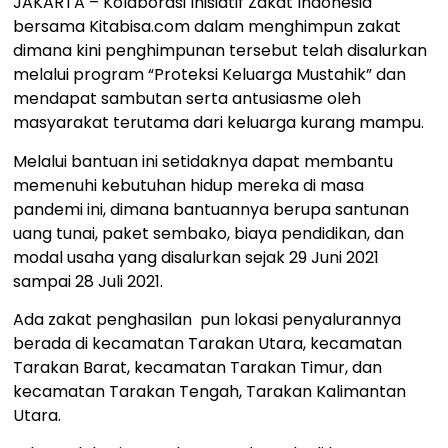
JAKARTA – Kolaborasi Inisiatif Zakat Indonesia
bersama Kitabisa.com dalam menghimpun zakat
dimana kini penghimpunan tersebut telah disalurkan
melalui program “Proteksi Keluarga Mustahik” dan
mendapat sambutan serta antusiasme oleh
masyarakat terutama dari keluarga kurang mampu.
Melalui bantuan ini setidaknya dapat membantu
memenuhi kebutuhan hidup mereka di masa
pandemi ini, dimana bantuannya berupa santunan
uang tunai, paket sembako, biaya pendidikan, dan
modal usaha yang disalurkan sejak 29 Juni 2021
sampai 28 Juli 2021.
Ada zakat penghasilan pun lokasi penyalurannya
berada di kecamatan Tarakan Utara, kecamatan
Tarakan Barat, kecamatan Tarakan Timur, dan
kecamatan Tarakan Tengah, Tarakan Kalimantan
Utara.