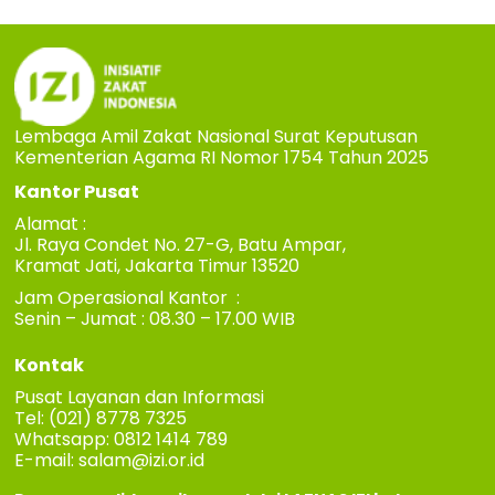
Lembaga Amil Zakat Nasional Surat Keputusan
Kementerian Agama RI Nomor 1754 Tahun 2025
Kantor Pusat
Alamat :
Jl. Raya Condet No. 27-G, Batu Ampar,
Kramat Jati, Jakarta Timur 13520
Jam Operasional Kantor :
Senin – Jumat : 08.30 – 17.00 WIB
Kontak
Pusat Layanan dan Informasi
Tel: (021) 8778 7325
Whatsapp: 0812 1414 789
E-mail:
salam@izi.or.id