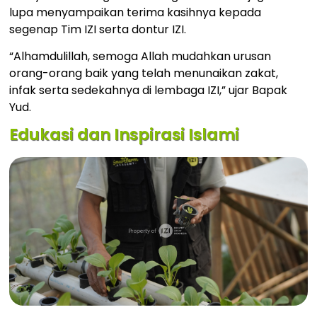
lupa menyampaikan terima kasihnya kepada
segenap Tim IZI serta dontur IZI.
“Alhamdulillah, semoga Allah mudahkan urusan
orang-orang baik yang telah menunaikan zakat,
infak serta sedekahnya di lembaga IZI,” ujar Bapak
Yud.
Edukasi dan Inspirasi Islami