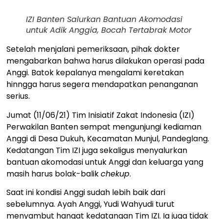
IZI Banten Salurkan Bantuan Akomodasi
untuk Adik Anggia, Bocah Tertabrak Motor
Setelah menjalani pemeriksaan, pihak dokter
mengabarkan bahwa harus dilakukan operasi pada
Anggi. Batok kepalanya mengalami keretakan
hinngga harus segera mendapatkan penanganan
serius.
Jumat (11/06/21) Tim Inisiatif Zakat Indonesia (IZI)
Perwakilan Banten sempat mengunjungi kediaman
Anggi di Desa Dukuh, Kecamatan Munjul, Pandeglang.
Kedatangan Tim IZI juga sekaligus menyalurkan
bantuan akomodasi untuk Anggi dan keluarga yang
masih harus bolak-balik
chekup
.
Saat ini kondisi Anggi sudah lebih baik dari
sebelumnya. Ayah Anggi, Yudi Wahyudi turut
menyambut hangat kedatangan Tim IZI. Ia juga tidak