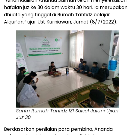
“Alhamdulillah Ananda Salman telah menyelesaikan
hafalan juz ke 30 dalam waktu 30 hari. Ia merupakan
dhuafa yang tinggal di Rumah Tahfidz belajar
Alqur’an,” ujar Ust Kurniawan, Jumat (8/7/2022).
Santri Rumah Tahfidz IZI Sulsel Jalani Ujian
Juz 30
Berdasarkan penilaian para pembina, Ananda