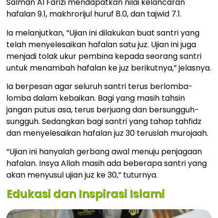
Salman Al Farizi mendapatkan nilai kelancaran
hafalan 9.1, makhrorijul huruf 8.0, dan tajwid 7.1.
Ia melanjutkan, “Ujian ini dilakukan buat santri yang
telah menyelesaikan hafalan satu juz. Ujian ini juga
menjadi tolak ukur pembina kepada seorang santri
untuk menambah hafalan ke juz berikutnya,” jelasnya.
Ia berpesan agar seluruh santri terus berlomba-
lomba dalam kebaikan. Bagi yang masih tahsin
jangan putus asa, terus berjuang dan bersungguh-
sungguh. Sedangkan bagi santri yang tahap tahfidz
dan menyelesaikan hafalan juz 30 teruslah murojaah.
“Ujian ini hanyalah gerbang awal menuju penjagaan
hafalan. Insya Allah masih ada beberapa santri yang
akan menyusul ujian juz ke 30,” tuturnya.
Edukasi dan Inspirasi Islami