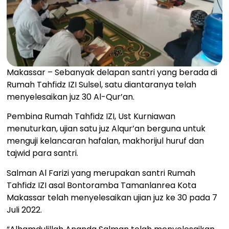
Makassar – Sebanyak delapan santri yang berada di
Rumah Tahfidz IZI Sulsel, satu diantaranya telah
menyelesaikan juz 30 Al-Qur’an.
Pembina Rumah Tahfidz IZI, Ust Kurniawan
menuturkan, ujian satu juz Alqur’an berguna untuk
menguji kelancaran hafalan, makhorijul huruf dan
tajwid para santri.
Salman Al Farizi yang merupakan santri Rumah
Tahfidz IZI asal Bontoramba Tamanlanrea Kota
Makassar telah menyelesaikan ujian juz ke 30 pada 7
Juli 2022.