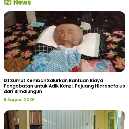
IZI News
IZI Sumut Kembali Salurkan Bantuan Biaya
Pengobatan untuk Adik Kenzi, Pejuang Hidrosefalus
dari Simalungun
6 August 2026