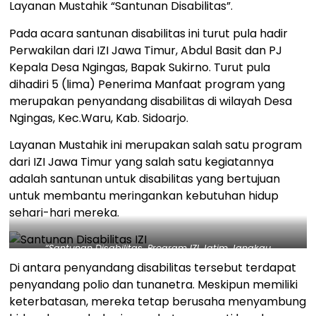
Layanan Mustahik “Santunan Disabilitas”.
Pada acara santunan disabilitas ini turut pula hadir
Perwakilan dari IZI Jawa Timur, Abdul Basit dan PJ
Kepala Desa Ngingas, Bapak Sukirno. Turut pula
dihadiri 5 (lima) Penerima Manfaat program yang
merupakan penyandang disabilitas di wilayah Desa
Ngingas, Kec.Waru, Kab. Sidoarjo.
Layanan Mustahik ini merupakan salah satu program
dari IZI Jawa Timur yang salah satu kegiatannya
adalah santunan untuk disabilitas yang bertujuan
untuk membantu meringankan kebutuhan hidup
sehari-hari mereka.
“Santunan Disabilitas, Program IZI Jatim Jangkau
Penyandang Polio hingga Tunanetra Sidoarjo” – Dok. IZI
Di antara penyandang disabilitas tersebut terdapat
penyandang polio dan tunanetra. Meskipun memiliki
keterbatasan, mereka tetap berusaha menyambung