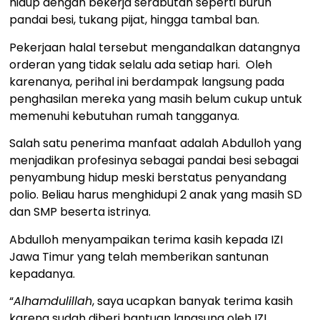
hidup dengan bekerja serabutan seperti buruh
pandai besi, tukang pijat, hingga tambal ban.
Pekerjaan halal tersebut mengandalkan datangnya
orderan yang tidak selalu ada setiap hari. Oleh
karenanya, perihal ini berdampak langsung pada
penghasilan mereka yang masih belum cukup untuk
memenuhi kebutuhan rumah tangganya.
Salah satu penerima manfaat adalah Abdulloh yang
menjadikan profesinya sebagai pandai besi sebagai
penyambung hidup meski berstatus penyandang
polio. Beliau harus menghidupi 2 anak yang masih SD
dan SMP beserta istrinya.
Abdulloh menyampaikan terima kasih kepada IZI
Jawa Timur yang telah memberikan santunan
kepadanya.
“
Alhamdulillah
, saya ucapkan banyak terima kasih
karena sudah diberi bantuan langsung oleh IZI.