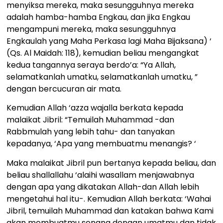
menyiksa mereka, maka sesungguhnya mereka
adalah hamba-hamba Engkau, dan jika Engkau
mengampuni mereka, maka sesungguhnya
Engkaulah yang Maha Perkasa lagi Maha Bijaksana) ‘
(Qs. Al Maidah: 118), kemudian beliau mengangkat
kedua tangannya seraya berdo’a: “Ya Allah,
selamatkanlah umatku, selamatkanlah umatku, ”
dengan bercucuran air mata.
Kemudian Allah ‘azza wajalla berkata kepada
malaikat Jibril: “Temuilah Muhammad -dan
Rabbmulah yang lebih tahu- dan tanyakan
kepadanya, ‘Apa yang membuatmu menangis? ‘
Maka malaikat Jibril pun bertanya kepada beliau, dan
beliau shallallahu ‘alaihi wasallam menjawabnya
dengan apa yang dikatakan Allah-dan Allah lebih
mengetahui hal itu-. Kemudian Allah berkata: ‘Wahai
Jibril, temuilah Muhammad dan katakan bahwa Kami
akan membuatmu senang dengan umatmu dan tidak