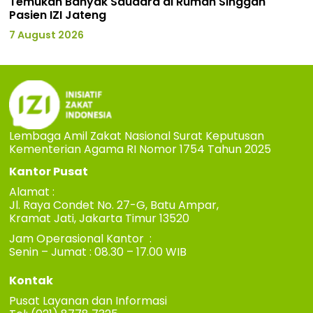
Temukan Banyak Saudara di Rumah Singgah
Pasien IZI Jateng
7 August 2026
Lembaga Amil Zakat Nasional Surat Keputusan
Kementerian Agama RI Nomor 1754 Tahun 2025
Kantor Pusat
Alamat :
Jl. Raya Condet No. 27-G, Batu Ampar,
Kramat Jati, Jakarta Timur 13520
Jam Operasional Kantor :
Senin – Jumat : 08.30 – 17.00 WIB
Kontak
Pusat Layanan dan Informasi