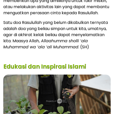
memberikan apa yang dimilikinya untuk fakir miskin,
atau melakukan aktivitas lain yang dapat membantu
menguatkan perasaan cinta kepada Rasulullah.
Satu doa Rasulullah yang belum dikabulkan ternyata
adalah doa yang beliau simpan untuk kita, umatnya,
agar di akhirat kelak beliau dapat menyelamatkan
kita. Maasya Allah,
Allaahumma sholli ‘ala
Muhammad wa ‘ala ‘ali Muhammad
. (SH)
Edukasi dan Inspirasi Islami