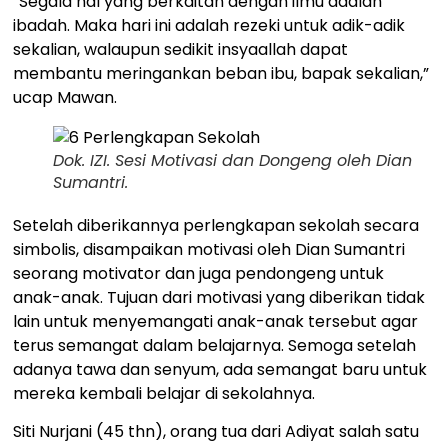
“Segala hal yang berkaitan dengan ilmu adalah
ibadah. Maka hari ini adalah rezeki untuk adik-adik
sekalian, walaupun sedikit insyaallah dapat
membantu meringankan beban ibu, bapak sekalian,”
ucap Mawan.
Dok. IZI. Sesi Motivasi dan Dongeng oleh Dian
Sumantri.
Setelah diberikannya perlengkapan sekolah secara
simbolis, disampaikan motivasi oleh Dian Sumantri
seorang motivator dan juga pendongeng untuk
anak-anak. Tujuan dari motivasi yang diberikan tidak
lain untuk menyemangati anak-anak tersebut agar
terus semangat dalam belajarnya. Semoga setelah
adanya tawa dan senyum, ada semangat baru untuk
mereka kembali belajar di sekolahnya.
Siti Nurjani (45 thn), orang tua dari Adiyat salah satu