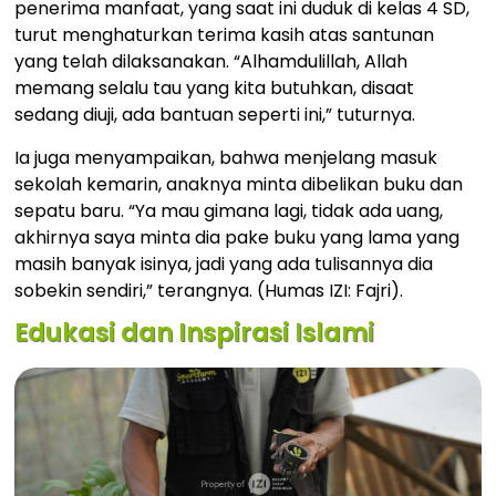
penerima manfaat, yang saat ini duduk di kelas 4 SD,
turut menghaturkan terima kasih atas santunan
yang telah dilaksanakan. “Alhamdulillah, Allah
memang selalu tau yang kita butuhkan, disaat
sedang diuji, ada bantuan seperti ini,” tuturnya.
Ia juga menyampaikan, bahwa menjelang masuk
sekolah kemarin, anaknya minta dibelikan buku dan
sepatu baru. “Ya mau gimana lagi, tidak ada uang,
akhirnya saya minta dia pake buku yang lama yang
masih banyak isinya, jadi yang ada tulisannya dia
sobekin sendiri,” terangnya. (Humas IZI: Fajri).
Edukasi dan Inspirasi Islami