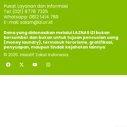
Pusat Layanan dan Informasi
Tel: (021) 8778 7325
Whatsapp: 0812 1414 789
E-mail:
salam@izi.or.id
Dana yang didonasikan melalui LAZNAS IZI bukan
bersumber dan bukan untuk tujuan pencucian uang
(money laundry), termasuk terorisme, gratifikasi,
penyuapan, maupun tindak kejahatan lainnya
© 2026. inisiatif Zakat Indonesia