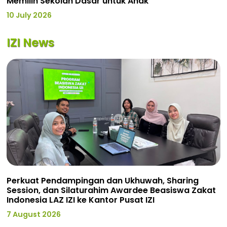
Memilih Sekolah Dasar untuk Anak
10 July 2026
IZI News
Perkuat Pendampingan dan Ukhuwah, Sharing
Session, dan Silaturahim Awardee Beasiswa Zakat
Indonesia LAZ IZI ke Kantor Pusat IZI
7 August 2026