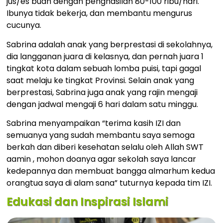
jus/es buah dengan penghasilan 80-100 ribu/hari.
Ibunya tidak bekerja, dan membantu mengurus
cucunya.
Sabrina adalah anak yang berprestasi di sekolahnya,
dia langganan juara di kelasnya, dan pernah juara 1
tingkat kota dalam sebuah lomba puisi, tapi gagal
saat melaju ke tingkat Provinsi. Selain anak yang
berprestasi, Sabrina juga anak yang rajin mengaji
dengan jadwal mengaji 6 hari dalam satu minggu.
Sabrina menyampaikan “terima kasih IZI dan
semuanya yang sudah membantu saya semoga
berkah dan diberi kesehatan selalu oleh Allah SWT
aamin , mohon doanya agar sekolah saya lancar
kedepannya dan membuat bangga almarhum kedua
orangtua saya di alam sana” tuturnya kepada tim IZI.
Edukasi dan Inspirasi Islami