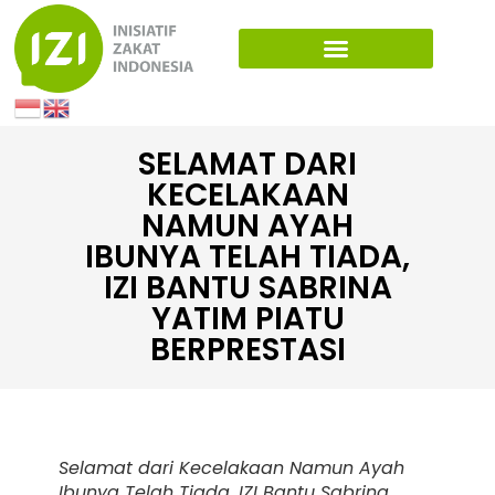
SELAMAT DARI
KECELAKAAN
NAMUN AYAH
IBUNYA TELAH TIADA,
IZI BANTU SABRINA
YATIM PIATU
BERPRESTASI
Selamat dari Kecelakaan Namun Ayah
Ibunya Telah Tiada, IZI Bantu Sabrina