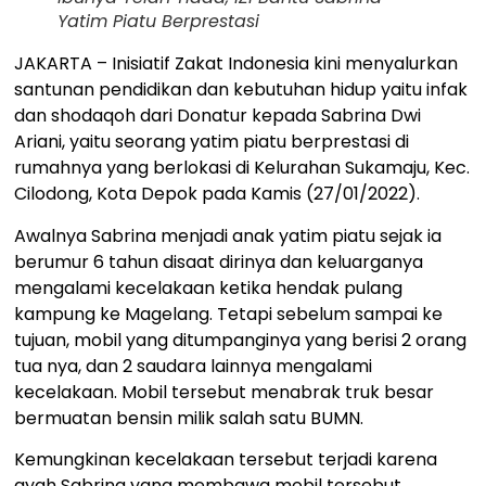
Yatim Piatu Berprestasi
JAKARTA – Inisiatif Zakat Indonesia kini menyalurkan
santunan pendidikan dan kebutuhan hidup yaitu infak
dan shodaqoh dari Donatur kepada Sabrina Dwi
Ariani, yaitu seorang yatim piatu berprestasi di
rumahnya yang berlokasi di Kelurahan Sukamaju, Kec.
Cilodong, Kota Depok pada Kamis (27/01/2022).
Awalnya Sabrina menjadi anak yatim piatu sejak ia
berumur 6 tahun disaat dirinya dan keluarganya
mengalami kecelakaan ketika hendak pulang
kampung ke Magelang. Tetapi sebelum sampai ke
tujuan, mobil yang ditumpanginya yang berisi 2 orang
tua nya, dan 2 saudara lainnya mengalami
kecelakaan. Mobil tersebut menabrak truk besar
bermuatan bensin milik salah satu BUMN.
Kemungkinan kecelakaan tersebut terjadi karena
ayah Sabrina yang membawa mobil tersebut