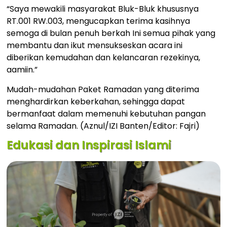
“Saya mewakili masyarakat Bluk-Bluk khususnya
RT.001 RW.003, mengucapkan terima kasihnya
semoga di bulan penuh berkah Ini semua pihak yang
membantu dan ikut mensukseskan acara ini
diberikan kemudahan dan kelancaran rezekinya,
aamiin.”
Mudah-mudahan Paket Ramadan yang diterima
menghardirkan keberkahan, sehingga dapat
bermanfaat dalam memenuhi kebutuhan pangan
selama Ramadan. (Aznul/IZI Banten/Editor: Fajri)
Edukasi dan Inspirasi Islami