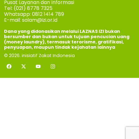
Pusat Layanan dan Informasi
Tel: (021) 8778 7325
Whatsapp: 0812 1414 789
E-mail:
salam@izi.or.id
Dana yang didonasikan melalui LAZNAS IZI bukan
bersumber dan bukan untuk tujuan pencucian uang
(money laundry), termasuk terorisme, gratifikasi,
penyuapan, maupun tindak kejahatan lainnya
© 2026. inisiatif Zakat Indonesia