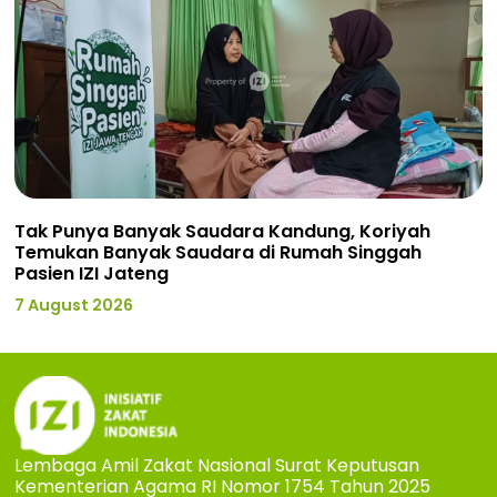
Tak Punya Banyak Saudara Kandung, Koriyah
Temukan Banyak Saudara di Rumah Singgah
Pasien IZI Jateng
7 August 2026
Lembaga Amil Zakat Nasional Surat Keputusan
Kementerian Agama RI Nomor 1754 Tahun 2025