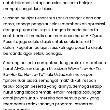
untuk istirahat, tetapi antusias peserta belajar
mengaji sangat luar biasa.
Suasana belajar Pesantren Lansia sangat ceria dan
ramai, tenaga pengajar selalu memberikan apresiasi
dengan pujian dan tepuk tangan kepada peserta
saat berhasil menulis dan membaca huruf Al-Quran.
Peserta juga selalu diajak untuk selalu interaktif
dalam kegiatan belajar, sesekali juga peserta diajak
bercanda agar selalu bahagia.
Seorang peserta nampak sedang praktek membaca
huruf Al-Quran dengan Ustadzah Wiwin “Ja-Ha-Ta,
Ba-Ha-Sa, Ha-Ja-Ta”, lalu Ustadzah merespon
“pinter, luar biasa, semangat mak” diikuti respon
tepuk tangan peserta yang lainnya. Semoga setiap
huruf yang dibaca ‘emak-emak’ menjadi tabungan
amal jariyah untuk mereka dan semua pihak yang
membantu terlaksananya program Pesantren
Lansia. Aamiin.