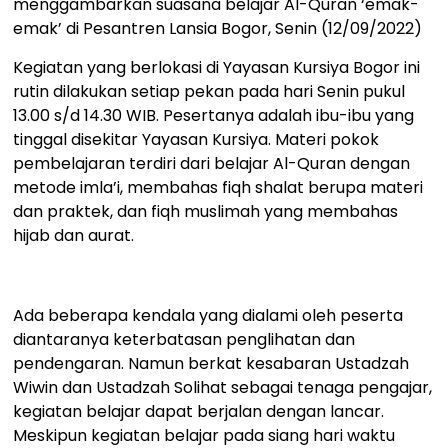
menggambarkan suasana belajar Al-Quran ‘emak-
emak’ di Pesantren Lansia Bogor, Senin (12/09/2022)
Kegiatan yang berlokasi di Yayasan Kursiya Bogor ini
rutin dilakukan setiap pekan pada hari Senin pukul
13.00 s/d 14.30 WIB. Pesertanya adalah ibu-ibu yang
tinggal disekitar Yayasan Kursiya. Materi pokok
pembelajaran terdiri dari belajar Al-Quran dengan
metode imla’i, membahas fiqh shalat berupa materi
dan praktek, dan fiqh muslimah yang membahas
hijab dan aurat.
Ada beberapa kendala yang dialami oleh peserta
diantaranya keterbatasan penglihatan dan
pendengaran. Namun berkat kesabaran Ustadzah
Wiwin dan Ustadzah Solihat sebagai tenaga pengajar,
kegiatan belajar dapat berjalan dengan lancar.
Meskipun kegiatan belajar pada siang hari waktu