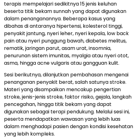
terapis mempelajari sedikitnya 15 jenis keluhan
beserta titik bekam sunnah yang dapat digunakan
dalam penanganannya. Beberapa kasus yang
dibahas di antaranya hipertensi, kolesterol tinggi,
penyakit jantung, nyeri leher, nyeri kepala, low back
pain atau nyeri punggung bawah, diabetes melitus,
rematik, jaringan parut, asam urat, insomnia,
penurunan sistem imunitas, myalgia atau nyeri otot,
asma, hingga acne vulgaris atau gangguan kulit.
Sesi berikutnya, dilanjutkan pembahasan mengenai
penanganan penyakit berat, salah satunya stroke.
Materi yang disampaikan mencakup pengertian
stroke, jenis-jenis stroke, faktor risiko, gejala, langkah
pencegahan, hingga titik bekam yang dapat
digunakan sebagai terapi pendukung. Melalui sesi ini,
peserta mendapatkan wawasan yang lebih luas
dalam menghadapi pasien dengan kondisi kesehatan
yang lebih kompleks.