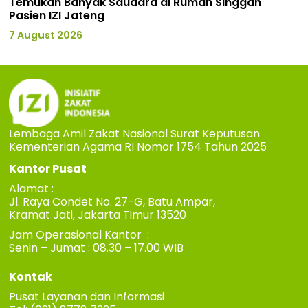
Temukan Banyak Saudara di Rumah Singgah
Pasien IZI Jateng
7 August 2026
Lembaga Amil Zakat Nasional Surat Keputusan
Kementerian Agama RI Nomor 1754 Tahun 2025
Kantor Pusat
Alamat :
Jl. Raya Condet No. 27-G, Batu Ampar,
Kramat Jati, Jakarta Timur 13520
Jam Operasional Kantor :
Senin – Jumat : 08.30 – 17.00 WIB
Kontak
Pusat Layanan dan Informasi