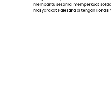
membantu sesama, memperkuat solidar
masyarakat Palestina di tengah kondis