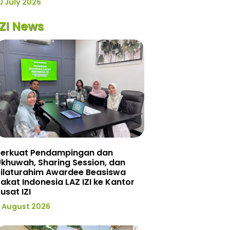
0 July 2026
IZI News
Perkuat Pendampingan dan
khuwah, Sharing Session, dan
Silaturahim Awardee Beasiswa
akat Indonesia LAZ IZI ke Kantor
usat IZI
 August 2026