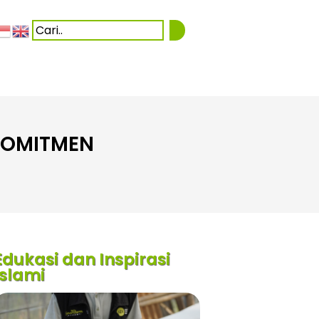
 KOMITMEN
Edukasi dan Inspirasi
Islami