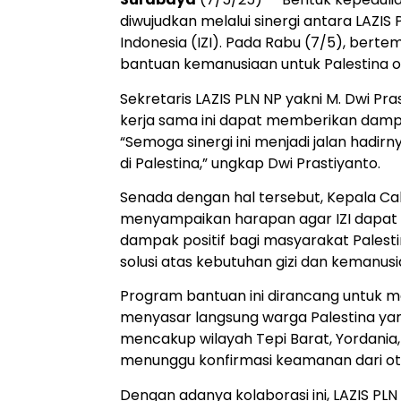
diwujudkan melalui sinergi antara LAZIS 
Indonesia (IZI). Pada Rabu (7/5), berte
bantuan kemanusiaan untuk Palestina ol
Sekretaris LAZIS PLN NP yakni M. Dwi 
kerja sama ini dapat memberikan dampa
“Semoga sinergi ini menjadi jalan hadir
di Palestina,” ungkap Dwi Prastiyanto.
Senada dengan hal tersebut, Kepala Cab
menyampaikan harapan agar IZI dapat 
dampak positif bagi masyarakat Palesti
solusi atas kebutuhan gizi dan kemanusia
Program bantuan ini dirancang untuk me
menyasar langsung warga Palestina yang
mencakup wilayah Tepi Barat, Yordani
menunggu konfirmasi keamanan dari otor
Dengan adanya kolaborasi ini, LAZIS P