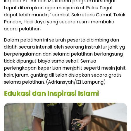
kepada PT. BA dan IZI, karena program ini sangat
tepat diterapkan agar masyarakat Pulau Tegal
dapat lebih mandiri,” sambut Sekretaris Camat Teluk
Pandan, Hadi Jaya yang secara resmi membuka
acara pelatihan.
Dalam pelatihan ini seluruh peserta dibimbing dan
dilatih secara intensif oleh seorang instruktur jahit yg
berpengalaman dan selama pelatihan berlangsung
tidak dipungut biaya sama sekali. Semua
perlengkapan keperluan menjahit seperti mesin jahit,
kain, jarum, gunting dll telah disiapkan secara gratis
selama pelatihan. (Adriansyah/IZI Lampung)
Edukasi dan Inspirasi Islami