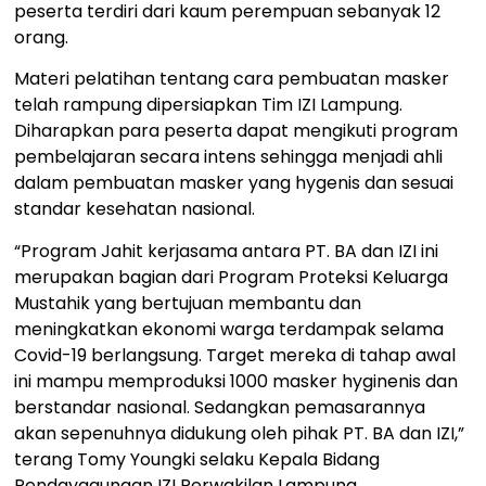
peserta terdiri dari kaum perempuan sebanyak 12
orang.
Materi pelatihan tentang cara pembuatan masker
telah rampung dipersiapkan Tim IZI Lampung.
Diharapkan para peserta dapat mengikuti program
pembelajaran secara intens sehingga menjadi ahli
dalam pembuatan masker yang hygenis dan sesuai
standar kesehatan nasional.
“Program Jahit kerjasama antara PT. BA dan IZI ini
merupakan bagian dari Program Proteksi Keluarga
Mustahik yang bertujuan membantu dan
meningkatkan ekonomi warga terdampak selama
Covid-19 berlangsung. Target mereka di tahap awal
ini mampu memproduksi 1000 masker hyginenis dan
berstandar nasional. Sedangkan pemasarannya
akan sepenuhnya didukung oleh pihak PT. BA dan IZI,”
terang Tomy Youngki selaku Kepala Bidang
Pendayagunaan IZI Perwakilan Lampung.