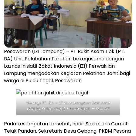
Pesawaran (IZI Lampung) – PT Bukit Asam Tbk (PT.
BA) Unit Pelabuhan Tarahan bekerjasama dengan
Laznas Inisiatif Zakat Indonesia (IZI) Perwakilan
Lampung mengadakan Kegiatan Pelatihan Jahit bagi
warga di Pulau Tegal, Pesawaran.
“Sinergi PT. BA – IZI Kembangkan Skill Jahit
Warga Pulau Tegal, Pesawaran” – Dok. IZI
Pada kesempatan tersebut, hadir Sekretaris Camat
Teluk Pandan, Sekretaris Desa Gebang, PKBM Pesona