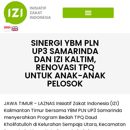
SINERGI YBM PLN
UP3 SAMARINDA
DAN IZI KALTIM,
RENOVASI TPQ
UNTUK ANAK-ANAK
PELOSOK
JAWA TIMUR – LAZNAS Inisiatif Zakat Indonesia (IZI)
Kalimantan Timur bersama YBM PLN UP3 Samarinda
menyerahkan Program Bedah TPQ Daud
Kholifatulloh di Kelurahan Sempaja Utara, Kecamatan