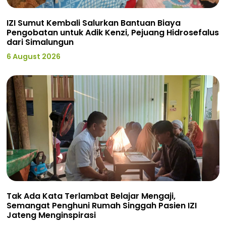
IZI Sumut Kembali Salurkan Bantuan Biaya
Pengobatan untuk Adik Kenzi, Pejuang Hidrosefalus
dari Simalungun
6 August 2026
Tak Ada Kata Terlambat Belajar Mengaji,
Semangat Penghuni Rumah Singgah Pasien IZI
Jateng Menginspirasi