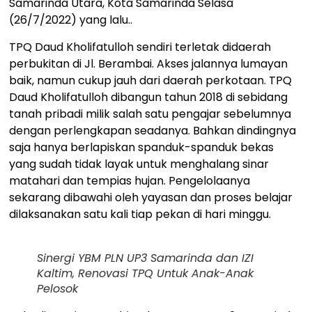
Samarinda Utara, Kota Samarinda Selasa
(26/7/2022) yang lalu..
TPQ Daud Kholifatulloh sendiri terletak didaerah
perbukitan di Jl. Berambai. Akses jalannya lumayan
baik, namun cukup jauh dari daerah perkotaan. TPQ
Daud Kholifatulloh dibangun tahun 2018 di sebidang
tanah pribadi milik salah satu pengajar sebelumnya
dengan perlengkapan seadanya. Bahkan dindingnya
saja hanya berlapiskan spanduk-spanduk bekas
yang sudah tidak layak untuk menghalang sinar
matahari dan tempias hujan. Pengelolaanya
sekarang dibawahi oleh yayasan dan proses belajar
dilaksanakan satu kali tiap pekan di hari minggu.
Sinergi YBM PLN UP3 Samarinda dan IZI
Kaltim, Renovasi TPQ Untuk Anak-Anak
Pelosok