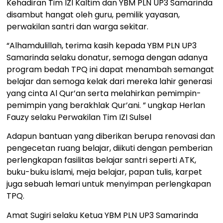
Kehadiran Tim IZI Kaltim dan YBM PLN UP3 Samarinda
disambut hangat oleh guru, pemilik yayasan,
perwakilan santri dan warga sekitar.
“Alhamdulillah, terima kasih kepada YBM PLN UP3
Samarinda selaku donatur, semoga dengan adanya
program bedah TPQ ini dapat menambah semangat
belajar dan semoga kelak dari mereka lahir generasi
yang cinta Al Qur’an serta melahirkan pemimpin-
pemimpin yang berakhlak Qur’ani. ” ungkap Herlan
Fauzy selaku Perwakilan Tim IZI Sulsel
Adapun bantuan yang diberikan berupa renovasi dan
pengecetan ruang belajar, diikuti dengan pemberian
perlengkapan fasilitas belajar santri seperti ATK,
buku-buku islami, meja belajar, papan tulis, karpet
juga sebuah lemari untuk menyimpan perlengkapan
TPQ.
Amat Sugiri selaku Ketua YBM PLN UP3 Samarinda