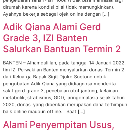
pengeluaran sehari-hari 100k (tidak bisa memasak lagi
dirumah karena kondisi bilal tidak memungkinkan).
Ayahnya bekerja sebagai ojek online dengan […]
Adik Qiana Alami Gerd
Grade 3, IZI Banten
Salurkan Bantuan Termin 2
BANTEN – Alhamdulillah, pada tanggal 14 Januari 2022,
tim IZI Perwakilan Banten menyalurkan donasi Termin 2
dari Keluarga Bapak Sigit Djoko Soetono untuk
pengobatan Adik Qiana yang didiagnosa menderita
sakit gerd grade 3, penebalan otot jantung, kelainan
metabolik, strabismus, GDD, laringomalasia sejak tahun
2020, donasi yang diberikan merupakan dana terhimpun
baik online maupun offline. Saat […]
Alami Penyempitan Usus,