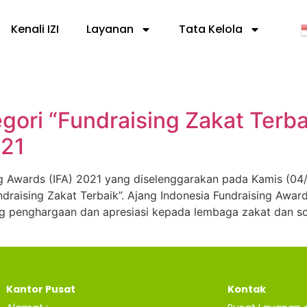
Kenali IZI
Layanan
Tata Kelola
ori “Fundraising Zakat Terba
021
Awards (IFA) 2021 yang diselenggarakan pada Kamis (04/11/
raising Zakat Terbaik”. Ajang Indonesia Fundraising Awards 
ang penghargaan dan apresiasi kepada lembaga zakat dan so
Kantor Pusat
Kontak