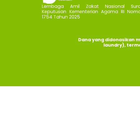
Lembaga Amil Zakat Nasional Sura
Keputusan Kementerian Agama RI Nomo
1754 Tahun 2025
Dana yang didonasikan m
laundry), term