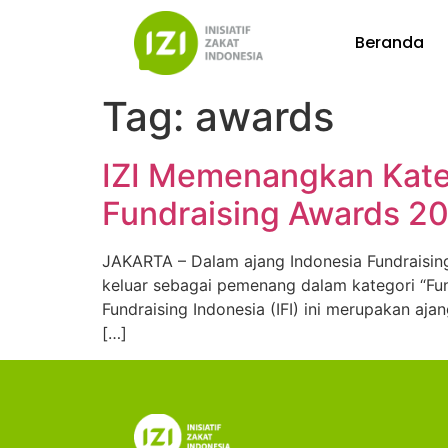
Beranda
Tag:
awards
IZI Memenangkan Kateg
Fundraising Awards 2
JAKARTA – Dalam ajang Indonesia Fundraising 
keluar sebagai pemenang dalam kategori “Fund
Fundraising Indonesia (IFI) ini merupakan aj
[…]