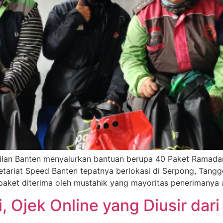
rwakilan Banten menyalurkan bantuan berupa 40 Paket Rama
retariat Speed Banten tepatnya berlokasi di Serpong, Tang
ket diterima oleh mustahik yang mayoritas penerimanya ad
, Ojek Online yang Diusir dar