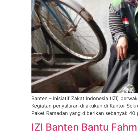
Banten – Inisiatif Zakat Indonesia (IZI) pe
Kegiatan penyaluran dilakukan di Kantor Sek
Paket Ramadan yang diberikan sebanyak 40 pa
IZI Banten Bantu Fahmi