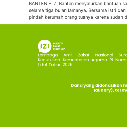
BANTEN – IZI Banten menyalurkan bantuan sa
selama tiga bulan lamanya. Bersama istri dan
pindah kerumah orang tuanya karena sudah diu
Lembaga Amil Zakat Nasional Sura
Keputusan Kementerian Agama RI Nomo
1754 Tahun 2025
Dana yang didonasikan m
laundry), term