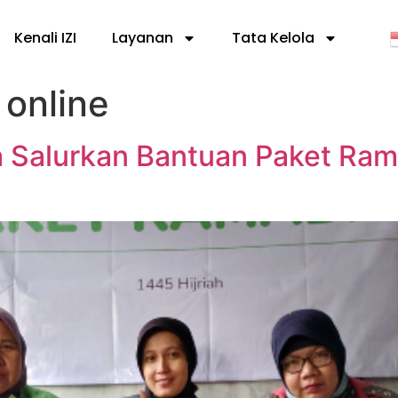
Kenali IZI
Layanan
Tata Kelola
 online
a Salurkan Bantuan Paket Ram