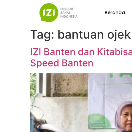
Beranda
Tag:
bantuan ojek
IZI Banten dan Kitabis
Speed Banten