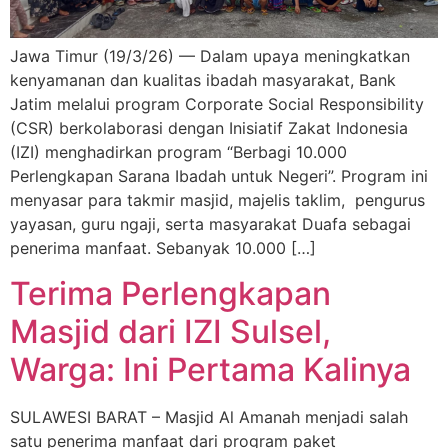
Jawa Timur (19/3/26) — Dalam upaya meningkatkan
kenyamanan dan kualitas ibadah masyarakat, Bank
Jatim melalui program Corporate Social Responsibility
(CSR) berkolaborasi dengan Inisiatif Zakat Indonesia
(IZI) menghadirkan program “Berbagi 10.000
Perlengkapan Sarana Ibadah untuk Negeri”. Program ini
menyasar para takmir masjid, majelis taklim, pengurus
yayasan, guru ngaji, serta masyarakat Duafa sebagai
penerima manfaat. Sebanyak 10.000 […]
Terima Perlengkapan
Masjid dari IZI Sulsel,
Warga: Ini Pertama Kalinya
SULAWESI BARAT – Masjid Al Amanah menjadi salah
satu penerima manfaat dari program paket