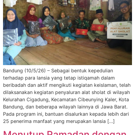
Bandung (10/5/26) – Sebagai bentuk kepedulian
terhadap para lansia yang tetap istiqamah dalam
beribadah dan aktif mengikuti kegiatan keislaman, telah
dilaksanakan kegiatan penyaluran alat sholat di wilayah
Kelurahan Cigadung, Kecamatan Cibeunying Kaler, Kota
Bandung, dan beberapa wilayah lainnya di Jawa Barat.
Pada program ini, bantuan disalurkan kepada lebih dari
25 penerima manfaat yang merupakan lansia […]
Menutup Ramadan dengan