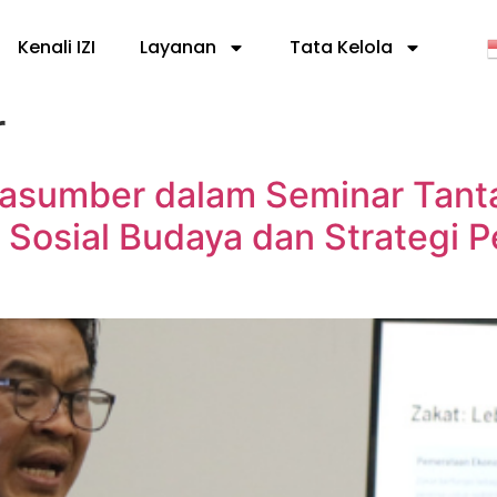
Kenali IZI
Layanan
Tata Kelola
r
rasumber dalam Seminar Tant
f Sosial Budaya dan Strategi