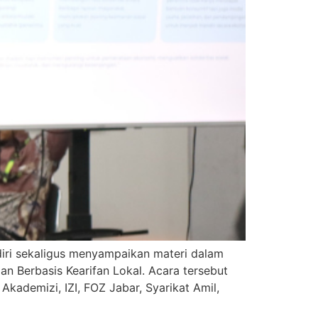
diri sekaligus menyampaikan materi dalam
n Berbasis Kearifan Lokal. Acara tersebut
kademizi, IZI, FOZ Jabar, Syarikat Amil,