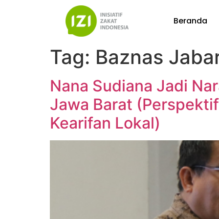
Beranda
Tag:
Baznas Jaba
Nana Sudiana Jadi Na
Jawa Barat (Perspekti
Kearifan Lokal)