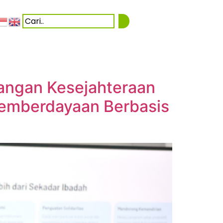
angan Kesejahteraan
 Pemberdayaan Berbasis