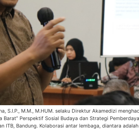
a, S.I.P., M.M., M.HUM. selaku Direktur Akamedizi mengha
 Barat” Perspektif Sosial Budaya dan Strategi Pemberdayaa
ITB, Bandung. Kolaborasi antar lembaga, diantara adalah A