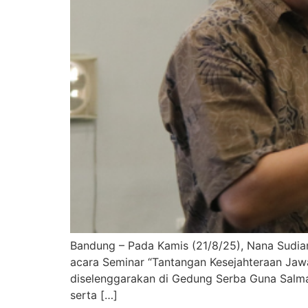
Bandung – Pada Kamis (21/8/25), Nana Sudian
acara Seminar “Tantangan Kesejahteraan Jawa
diselenggarakan di Gedung Serba Guna Salman 
serta […]