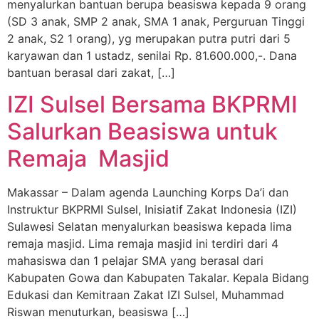
menyalurkan bantuan berupa beasiswa kepada 9 orang
(SD 3 anak, SMP 2 anak, SMA 1 anak, Perguruan Tinggi
2 anak, S2 1 orang), yg merupakan putra putri dari 5
karyawan dan 1 ustadz, senilai Rp. 81.600.000,-. Dana
bantuan berasal dari zakat, […]
IZI Sulsel Bersama BKPRMI
Salurkan Beasiswa untuk
Remaja Masjid
Makassar – Dalam agenda Launching Korps Da’i dan
Instruktur BKPRMI Sulsel, Inisiatif Zakat Indonesia (IZI)
Sulawesi Selatan menyalurkan beasiswa kepada lima
remaja masjid. Lima remaja masjid ini terdiri dari 4
mahasiswa dan 1 pelajar SMA yang berasal dari
Kabupaten Gowa dan Kabupaten Takalar. Kepala Bidang
Edukasi dan Kemitraan Zakat IZI Sulsel, Muhammad
Riswan menuturkan, beasiswa […]