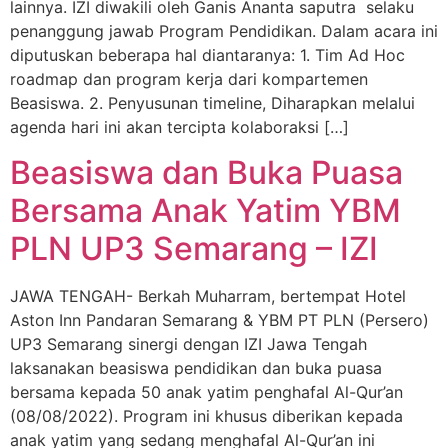
lainnya. IZI diwakili oleh Ganis Ananta saputra selaku
penanggung jawab Program Pendidikan. Dalam acara ini
diputuskan beberapa hal diantaranya: 1. Tim Ad Hoc
roadmap dan program kerja dari kompartemen
Beasiswa. 2. Penyusunan timeline, Diharapkan melalui
agenda hari ini akan tercipta kolaboraksi […]
Beasiswa dan Buka Puasa
Bersama Anak Yatim YBM
PLN UP3 Semarang – IZI
JAWA TENGAH- Berkah Muharram, bertempat Hotel
Aston Inn Pandaran Semarang & YBM PT PLN (Persero)
UP3 Semarang sinergi dengan IZI Jawa Tengah
laksanakan beasiswa pendidikan dan buka puasa
bersama kepada 50 anak yatim penghafal Al-Qur’an
(08/08/2022). Program ini khusus diberikan kepada
anak yatim yang sedang menghafal Al-Qur’an ini