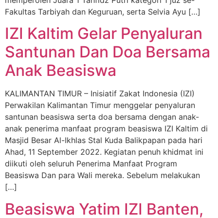
memperoleh Juara 1 Tahfidz Putri kategori 1 juz se-
Fakultas Tarbiyah dan Keguruan, serta Selvia Ayu […]
IZI Kaltim Gelar Penyaluran
Santunan Dan Doa Bersama
Anak Beasiswa
KALIMANTAN TIMUR – Inisiatif Zakat Indonesia (IZI)
Perwakilan Kalimantan Timur menggelar penyaluran
santunan beasiswa serta doa bersama dengan anak-
anak penerima manfaat program beasiswa IZI Kaltim di
Masjid Besar Al-Ikhlas Stal Kuda Balikpapan pada hari
Ahad, 11 September 2022. Kegiatan penuh khidmat ini
diikuti oleh seluruh Penerima Manfaat Program
Beasiswa Dan para Wali mereka. Sebelum melakukan
[…]
Beasiswa Yatim IZI Banten,