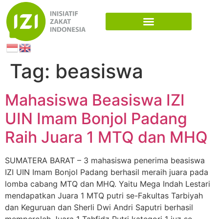
Tag:
beasiswa
Mahasiswa Beasiswa IZI
UIN Imam Bonjol Padang
Raih Juara 1 MTQ dan MHQ
SUMATERA BARAT – 3 mahasiswa penerima beasiswa
IZI UIN Imam Bonjol Padang berhasil meraih juara pada
lomba cabang MTQ dan MHQ. Yaitu Mega Indah Lestari
mendapatkan Juara 1 MTQ putri se-Fakultas Tarbiyah
dan Keguruan dan Sherli Dwi Andri Saputri berhasil