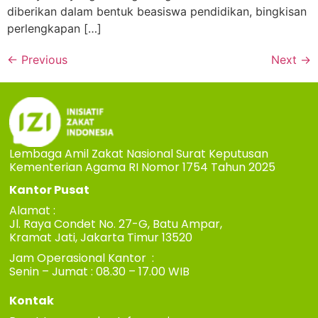
diberikan dalam bentuk beasiswa pendidikan, bingkisan
perlengkapan […]
←
Previous
Next
→
Lembaga Amil Zakat Nasional Surat Keputusan
Kementerian Agama RI Nomor 1754 Tahun 2025
Kantor Pusat
Alamat :
Jl. Raya Condet No. 27-G, Batu Ampar,
Kramat Jati, Jakarta Timur 13520
Jam Operasional Kantor :
Senin – Jumat : 08.30 – 17.00 WIB
Kontak