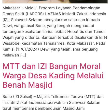
Makassar – Melalui Program Layanan Pendampingan
Orang Sakit (LAPORS) LAZNAS Inisiatif Zakat Indonesia
(IZI) Sulawesi Selatan menyalurkan santunan kepada
Dewi, warga asal Bone, yang tengah menghadapi
tantangan kesehatan serius akibat Hepatitis dan Tumor
Wajah yang diderita. Bantuan tersebut disalurkan di BTN
Wesabbe, kecamatan Tamalanrea, Kota Makassar. Pada
Kamis, (11/01/2024) Dewi yang telah lama berjuang
melawan […]
MTT dan IZI Bangun Moral
Warga Desa Kading Melalui
Benah Masjid
Bone (IZI Sulsel) – Majelis Telkomsel Taqwa (MTT) dan
Inisiatif Zakat Indonesia perwakilan Sulawesi Selatan
turut membenahi pembangunan Masjid Jami