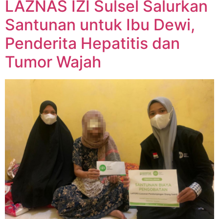
LAZNAS IZI Sulsel Salurkan
Santunan untuk Ibu Dewi,
Penderita Hepatitis dan
Tumor Wajah