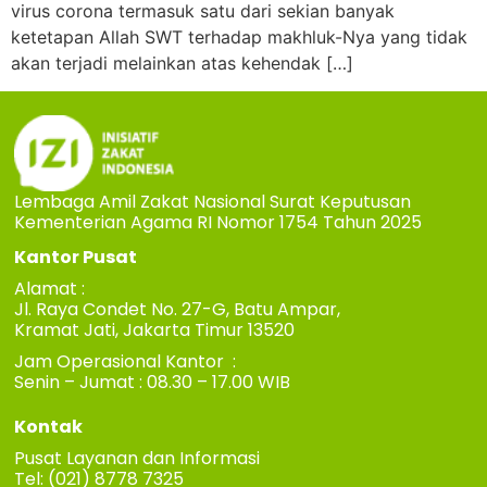
virus corona termasuk satu dari sekian banyak
ketetapan Allah SWT terhadap makhluk-Nya yang tidak
akan terjadi melainkan atas kehendak […]
Lembaga Amil Zakat Nasional Surat Keputusan
Kementerian Agama RI Nomor 1754 Tahun 2025
Kantor Pusat
Alamat :
Jl. Raya Condet No. 27-G, Batu Ampar,
Kramat Jati, Jakarta Timur 13520
Jam Operasional Kantor :
Senin – Jumat : 08.30 – 17.00 WIB
Kontak
Pusat Layanan dan Informasi
Tel: (021) 8778 7325